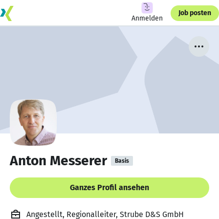
Job posten
Anmelden
Anton Messerer
Basis
Ganzes Profil ansehen
Angestellt, Regionalleiter, Strube D&S GmbH