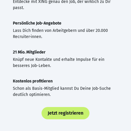
Entdecke mit XING genau den Job, der wirklich zu Dir
passt.
Persönliche Job-Angebote
Lass Dich finden von Arbeitgebern und über 20.000
Recruiter·innen.
21 Mio. Mitglieder
Knüpf neue Kontakte und erhalte Impulse für ein
besseres Job-Leben.
Kostenlos profitieren
Schon als Basis-Mitglied kannst Du Deine Job-Suche
deutlich optimieren.
Jetzt registrieren