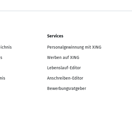
Services
eichnis
Personalgewinnung mit XING
is
Werben auf XING
Lebenslauf-Editor
nis
Anschreiben-Editor
Bewerbungsratgeber