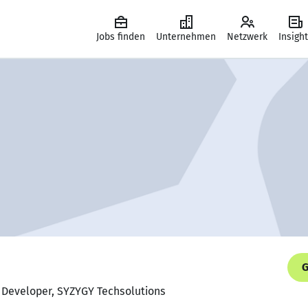
Jobs finden
Unternehmen
Netzwerk
Insigh
G
e Developer, SYZYGY Techsolutions