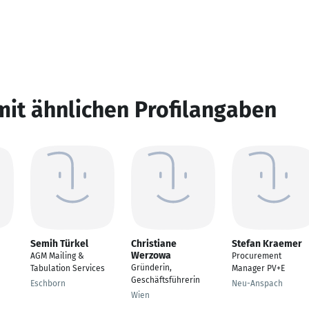
mit ähnlichen Profilangaben
Semih Türkel
Christiane
Stefan Kraemer
Werzowa
AGM Mailing &
Procurement
Gründerin,
Tabulation Services
Manager PV+E
Geschäftsführerin
Eschborn
Neu-Anspach
Wien