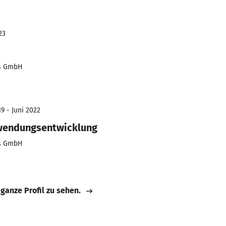
23
es GmbH
9 - Juni 2022
wendungsentwicklung
es GmbH
 ganze Profil zu sehen.