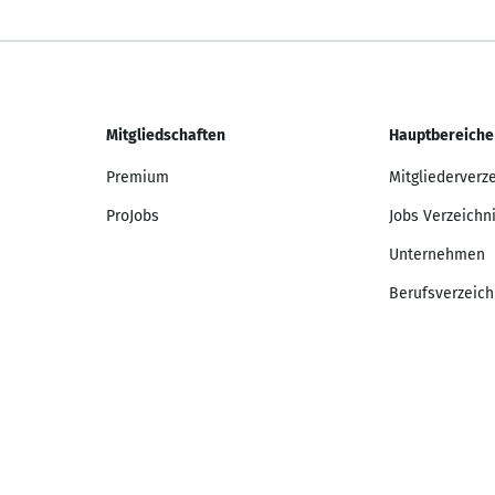
Mitgliedschaften
Hauptbereiche
Premium
Mitgliederverz
ProJobs
Jobs Verzeichn
Unternehmen
Berufsverzeich