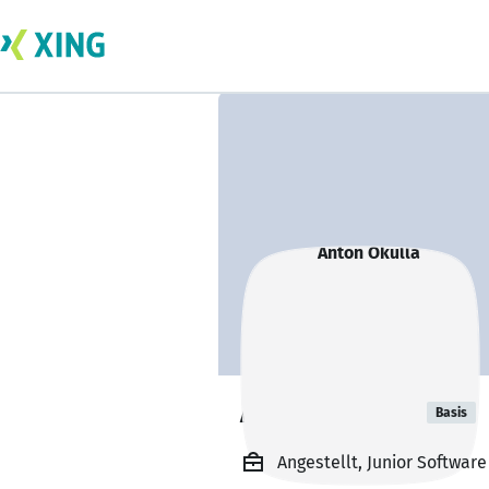
Anton Okulla
Basis
Angestellt, Junior Softwar