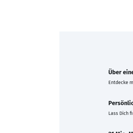
Über eine
Entdecke mi
Persönli
Lass Dich f