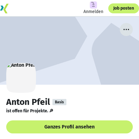
Job posten
Anmelden
Anton Pfeil
Basis
ist offen für Projekte. 🔎
Ganzes Profil ansehen