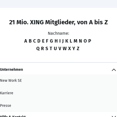
21 Mio. XING Mitglieder, von A bis Z
Nachname:
A
B
C
D
E
F
G
H
I
J
K
L
M
N
O
P
Q
R
S
T
U
V
W
X
Y
Z
Unternehmen
New Work SE
Karriere
Presse