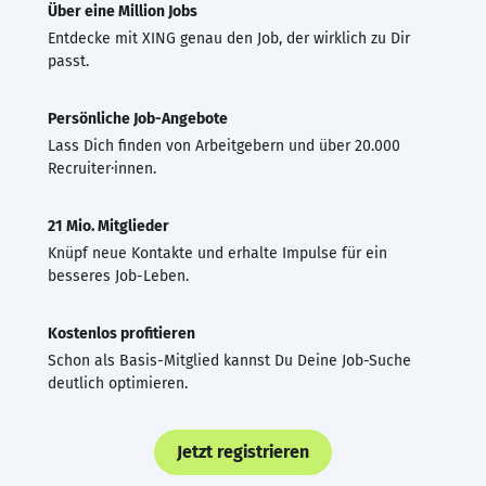
Über eine Million Jobs
Entdecke mit XING genau den Job, der wirklich zu Dir
passt.
Persönliche Job-Angebote
Lass Dich finden von Arbeitgebern und über 20.000
Recruiter·innen.
21 Mio. Mitglieder
Knüpf neue Kontakte und erhalte Impulse für ein
besseres Job-Leben.
Kostenlos profitieren
Schon als Basis-Mitglied kannst Du Deine Job-Suche
deutlich optimieren.
Jetzt registrieren