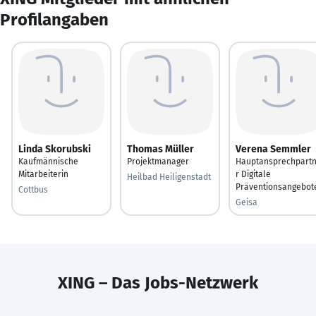
Profilangaben
Linda Skorubski
Thomas Müller
Verena Semmler
Kaufmännische
Projektmanager
Hauptansprechpart
Mitarbeiterin
r Digitale
Heilbad Heiligenstadt
Präventionsangebot
Cottbus
Geisa
XING – Das Jobs-Netzwerk