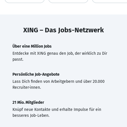
XING – Das Jobs-Netzwerk
Über eine Million Jobs
Entdecke mit XING genau den Job, der wirklich zu Dir
passt.
Persönliche Job-Angebote
Lass Dich finden von Arbeitgebern und über 20.000
Recruiter·innen.
21 Mio. Mitglieder
Knüpf neue Kontakte und erhalte Impulse für ein
besseres Job-Leben.