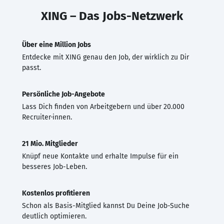
XING – Das Jobs-Netzwerk
Über eine Million Jobs
Entdecke mit XING genau den Job, der wirklich zu Dir
passt.
Persönliche Job-Angebote
Lass Dich finden von Arbeitgebern und über 20.000
Recruiter·innen.
21 Mio. Mitglieder
Knüpf neue Kontakte und erhalte Impulse für ein
besseres Job-Leben.
Kostenlos profitieren
Schon als Basis-Mitglied kannst Du Deine Job-Suche
deutlich optimieren.