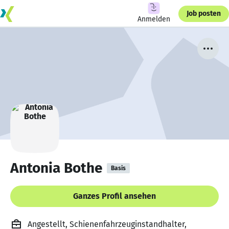
Job posten
Anmelden
Antonia Bothe
Basis
Ganzes Profil ansehen
Angestellt, Schienenfahrzeuginstandhalter,