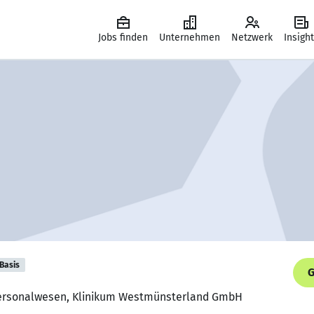
Jobs finden
Unternehmen
Netzwerk
Insigh
Basis
G
 Personalwesen, Klinikum Westmünsterland GmbH