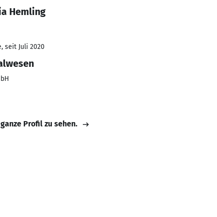
ia Hemling
 seit Juli 2020
nalwesen
mbH
 ganze Profil zu sehen.