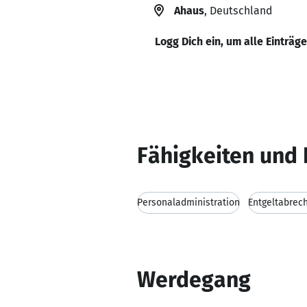
Ahaus
, Deutschland
Logg Dich ein, um alle Einträg
Fähigkeiten und 
Personaladministration
Entgeltabrec
Werdegang