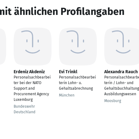
mit ähnlichen Profilangaben
Erdeniz Akdeniz
Evi Trinkl
Alexandra Rauch
Personalsachbearbei
Personalsachbearbei
Personalsachbearb
ter bei der NATO
terin Lohn- u.
terin / Lohn- und
Support and
Gehaltsabrechnung
Gehaltsbuchhaltung
Procurement Agency
Ausbildungswesen
München
Luxemburg
Moosburg
Bundeswehr
Deutschland