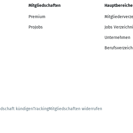
Mitgliedschaften
Hauptbereiche
Premium
Mitgliederverz
ProJobs
Jobs Verzeichn
Unternehmen
Berufsverzeich
edschaft kündigen
Tracking
Mitgliedschaften widerrufen