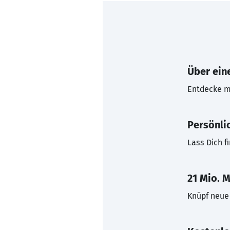
Über eine
Entdecke mi
Persönli
Lass Dich f
21 Mio. M
Knüpf neue 