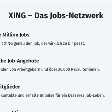
XING – Das Jobs-Netzwerk
 Million Jobs
t XING genau den Job, der wirklich zu Dir passt.
che Job-Angebote
inden von Arbeitgebern und über 20.000 Recruiter·innen.
itglieder
Kontakte und erhalte Impulse für ein besseres Job-Leben.