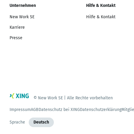
Unternehmen
Hilfe & Kontakt
New Work SE
Hilfe & Kontakt
Karriere
Presse
© New Work SE | Alle Rechte vorbehalten
Impressum
AGB
Datenschutz bei XING
Datenschutzerklärung
Mitgli
Sprache
Deutsch