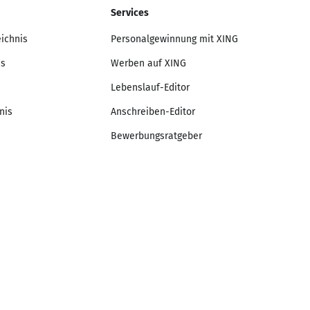
Services
eichnis
Personalgewinnung mit XING
is
Werben auf XING
Lebenslauf-Editor
nis
Anschreiben-Editor
Bewerbungsratgeber