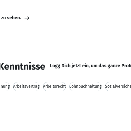
e zu sehen.
Kenntnisse
Logg Dich jetzt ein, um das ganze Prof
hnung
Arbeitsvertrag
Arbeitsrecht
Lohnbuchhaltung
Sozialversich