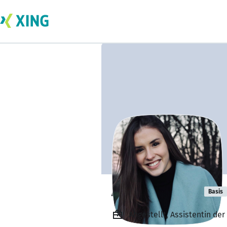
Antonia Peter
Basis
Angestellt, Assistentin de