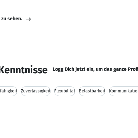
e zu sehen.
Kenntnisse
Logg Dich jetzt ein, um das ganze Prof
fähigkeit
Zuverlässigkeit
Flexibilität
Belastbarkeit
Kommunikation