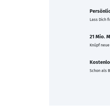
Persönli
Lass Dich f
21 Mio. M
Knüpf neue 
Kostenlo
Schon als B