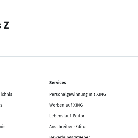
s Z
Services
eichnis
Personalgewinnung mit XING
is
Werben auf XING
Lebenslauf-Editor
nis
Anschreiben-Editor
Bewerbungsratgeber