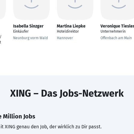
Isabella Sinzger
Martina Liepke
Veronique Tiesle
Einkäufer
Hoteldirektor
Unternehmerin
/
Neunburg vorm Wald
Hannover
Offenbach am Main
t
XING – Das Jobs-Netzwerk
 Million Jobs
t XING genau den Job, der wirklich zu Dir passt.