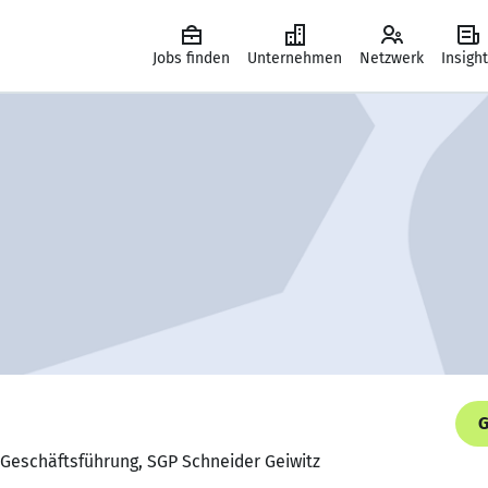
Jobs finden
Unternehmen
Netzwerk
Insigh
G
r Geschäftsführung, SGP Schneider Geiwitz