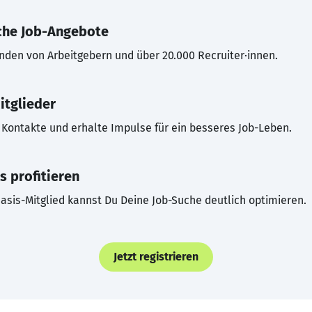
che Job-Angebote
inden von Arbeitgebern und über 20.000 Recruiter·innen.
itglieder
Kontakte und erhalte Impulse für ein besseres Job-Leben.
s profitieren
asis-Mitglied kannst Du Deine Job-Suche deutlich optimieren.
Jetzt registrieren