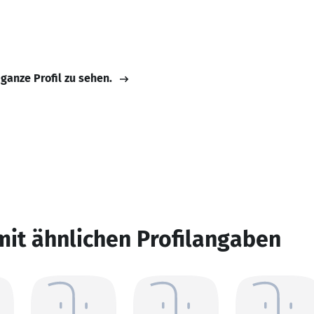
 ganze Profil zu sehen.
mit ähnlichen Profilangaben