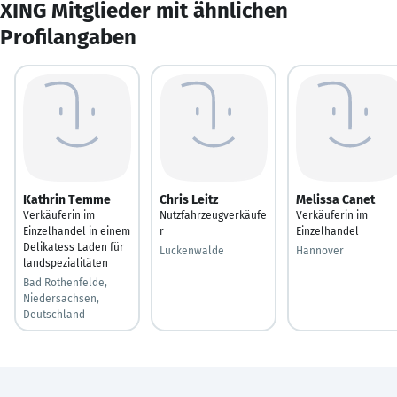
XING Mitglieder mit ähnlichen
Profilangaben
Kathrin Temme
Chris Leitz
Melissa Canet
Verkäuferin im
Nutzfahrzeugverkäufe
Verkäuferin im
Einzelhandel in einem
r
Einzelhandel
Delikatess Laden für
Luckenwalde
Hannover
landspezialitäten
Bad Rothenfelde,
Niedersachsen,
Deutschland