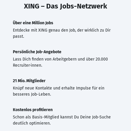
XING – Das Jobs-Netzwerk
Über eine Million Jobs
Entdecke mit XING genau den Job, der wirklich zu Dir
passt.
Persönliche Job-Angebote
Lass Dich finden von Arbeitgebern und über 20.000
Recruiter·innen.
21 Mio. Mitglieder
Knüpf neue Kontakte und erhalte Impulse für ein
besseres Job-Leben.
Kostenlos profitieren
Schon als Basis-Mitglied kannst Du Deine Job-Suche
deutlich optimieren.