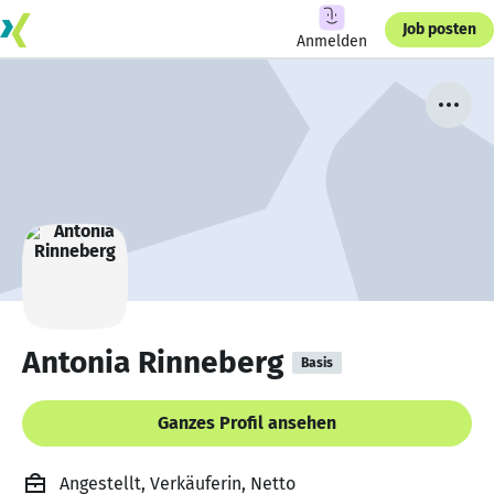
Job posten
Anmelden
Antonia Rinneberg
Basis
Ganzes Profil ansehen
Angestellt, Verkäuferin, Netto