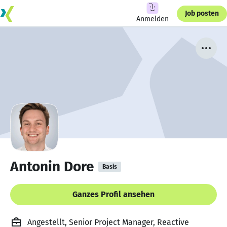
Job posten
Anmelden
Antonin Dore
Basis
Ganzes Profil ansehen
Angestellt, Senior Project Manager, Reactive