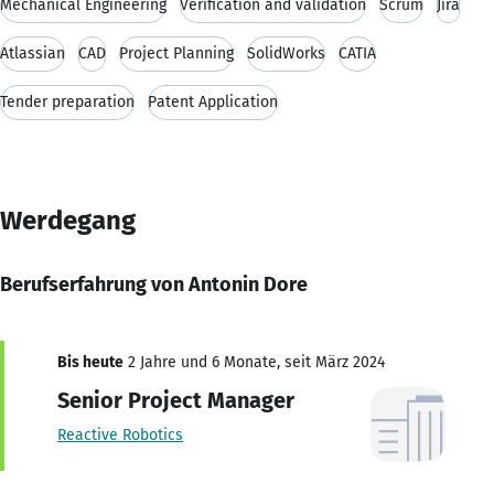
Mechanical Engineering
Verification and validation
Scrum
Jira
Atlassian
CAD
Project Planning
SolidWorks
CATIA
Tender preparation
Patent Application
Werdegang
Berufserfahrung von Antonin Dore
Bis heute
2 Jahre und 6 Monate, seit März 2024
Senior Project Manager
Reactive Robotics