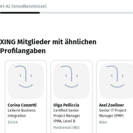
A1-A2 (Grundkenntnisse)
XING Mitglieder mit ähnlichen
Profilangaben
Corina Conzetti
Olga Pelliccia
Axel Zoellner
Leiterin Business
Certified Senior
Senior IT Project
Integration
Project Manager
Manager (PMP)
IPMA, Level B
Zürich
Wien
Pontremoli (MS)