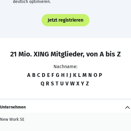
deutlich optimieren.
Jetzt registrieren
21 Mio. XING Mitglieder, von A bis Z
Nachname:
A
B
C
D
E
F
G
H
I
J
K
L
M
N
O
P
Q
R
S
T
U
V
W
X
Y
Z
Unternehmen
New Work SE