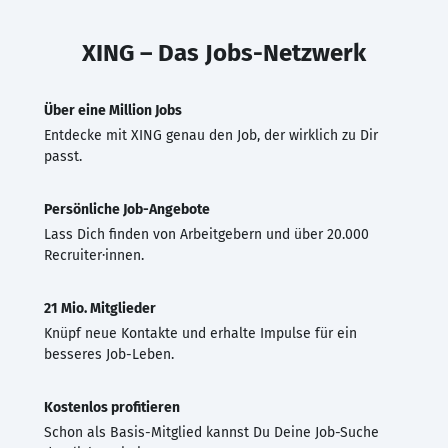
XING – Das Jobs-Netzwerk
Über eine Million Jobs
Entdecke mit XING genau den Job, der wirklich zu Dir
passt.
Persönliche Job-Angebote
Lass Dich finden von Arbeitgebern und über 20.000
Recruiter·innen.
21 Mio. Mitglieder
Knüpf neue Kontakte und erhalte Impulse für ein
besseres Job-Leben.
Kostenlos profitieren
Schon als Basis-Mitglied kannst Du Deine Job-Suche