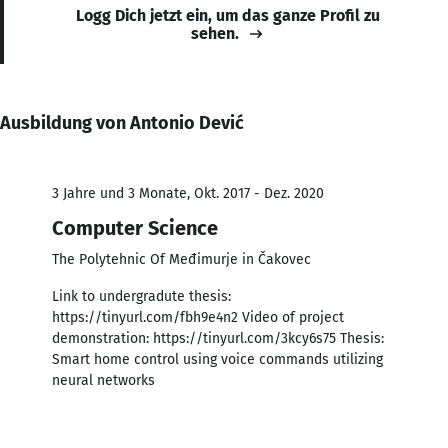
Logg Dich jetzt ein, um das ganze Profil zu
sehen.
Ausbildung von Antonio Dević
3 Jahre und 3 Monate, Okt. 2017 - Dez. 2020
Computer Science
The Polytehnic Of Međimurje in Čakovec
Link to undergradute thesis:
https://tinyurl.com/fbh9e4n2 Video of project
demonstration: https://tinyurl.com/3kcy6s75 Thesis:
Smart home control using voice commands utilizing
neural networks