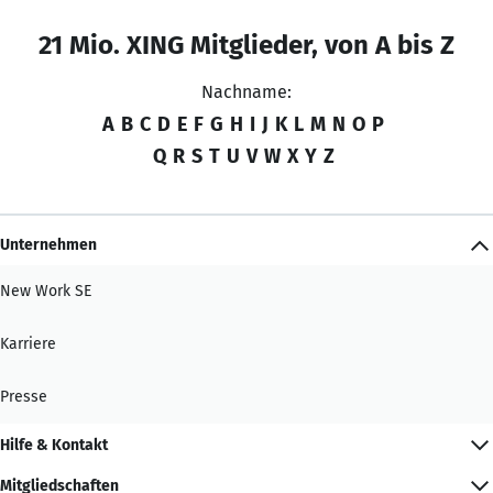
21 Mio. XING Mitglieder, von A bis Z
Nachname:
A
B
C
D
E
F
G
H
I
J
K
L
M
N
O
P
Q
R
S
T
U
V
W
X
Y
Z
Unternehmen
New Work SE
Karriere
Presse
Hilfe & Kontakt
Mitgliedschaften