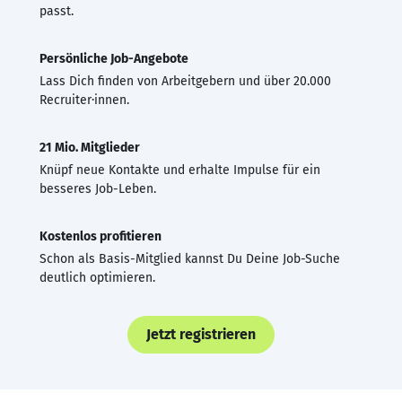
passt.
Persönliche Job-Angebote
Lass Dich finden von Arbeitgebern und über 20.000
Recruiter·innen.
21 Mio. Mitglieder
Knüpf neue Kontakte und erhalte Impulse für ein
besseres Job-Leben.
Kostenlos profitieren
Schon als Basis-Mitglied kannst Du Deine Job-Suche
deutlich optimieren.
Jetzt registrieren