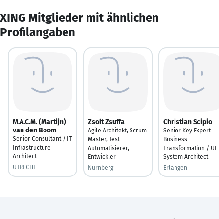
XING Mitglieder mit ähnlichen
Profilangaben
M.A.C.M. (Martijn)
Zsolt Zsuffa
Christian Scipio
van den Boom
Agile Architekt, Scrum
Senior Key Expert
Senior Consultant / IT
Master, Test
Business
Infrastructure
Automatisierer,
Transformation / UI
Architect
Entwickler
System Architect
UTRECHT
Nürnberg
Erlangen