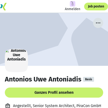
Job posten
Anmelden
Antonios Uwe Antoniadis
Basis
Ganzes Profil ansehen
Angestellt, Senior System Architect, PiraCon GmbH