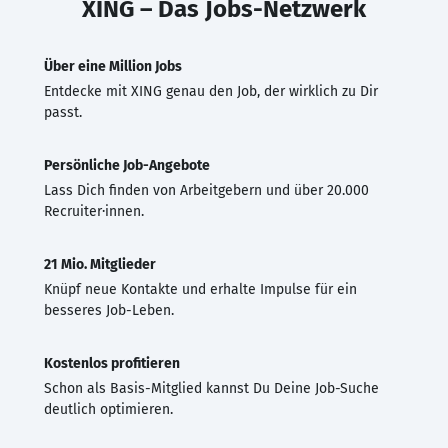
XING – Das Jobs-Netzwerk
Über eine Million Jobs
Entdecke mit XING genau den Job, der wirklich zu Dir
passt.
Persönliche Job-Angebote
Lass Dich finden von Arbeitgebern und über 20.000
Recruiter·innen.
21 Mio. Mitglieder
Knüpf neue Kontakte und erhalte Impulse für ein
besseres Job-Leben.
Kostenlos profitieren
Schon als Basis-Mitglied kannst Du Deine Job-Suche
deutlich optimieren.