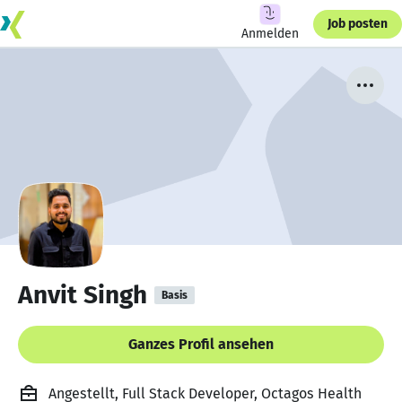
Job posten
Anmelden
Anvit Singh
Basis
Ganzes Profil ansehen
Angestellt, Full Stack Developer, Octagos Health