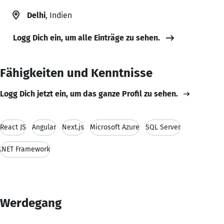
Delhi
, Indien
Logg Dich ein, um alle Einträge zu sehen.
Fähigkeiten und Kenntnisse
Logg Dich jetzt ein, um das ganze Profil zu sehen.
React JS
Angular
Next.js
Microsoft Azure
SQL Server
.NET Framework
Werdegang