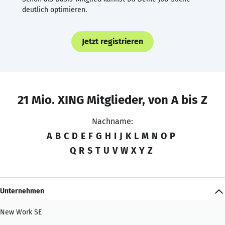
deutlich optimieren.
Jetzt registrieren
21 Mio. XING Mitglieder, von A bis Z
Nachname:
A
B
C
D
E
F
G
H
I
J
K
L
M
N
O
P
Q
R
S
T
U
V
W
X
Y
Z
Unternehmen
New Work SE