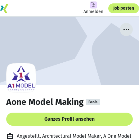
Job posten
Anmelden
Aone Model Making
Basis
Ganzes Profil ansehen
Angestellt, Architectural Model Maker, A One Model