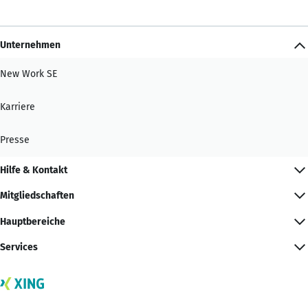
Unternehmen
New Work SE
Karriere
Presse
Hilfe & Kontakt
Mitgliedschaften
Hauptbereiche
Services