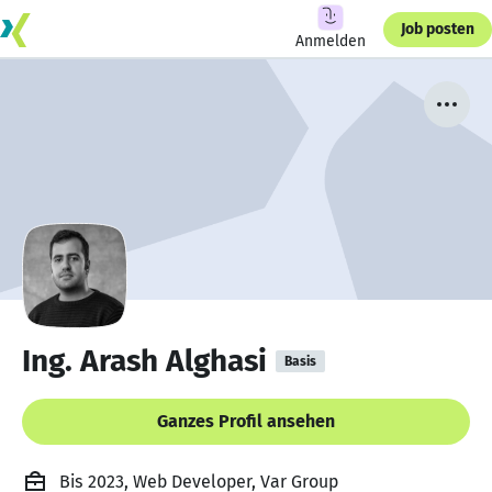
Job posten
Anmelden
Ing. Arash Alghasi
Basis
Ganzes Profil ansehen
Bis 2023, Web Developer, Var Group