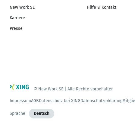
New Work SE
Hilfe & Kontakt
Karriere
Presse
© New Work SE | Alle Rechte vorbehalten
Impressum
AGB
Datenschutz bei XING
Datenschutzerklärung
Mitgli
Sprache
Deutsch