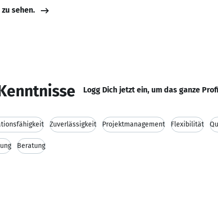
e zu sehen.
Kenntnisse
Logg Dich jetzt ein, um das ganze Prof
ionsfähigkeit
Zuverlässigkeit
Projektmanagement
Flexibilität
Qu
lung
Beratung