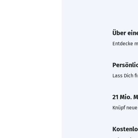
Über eine
Entdecke mi
Persönli
Lass Dich f
21 Mio. M
Knüpf neue 
Kostenlo