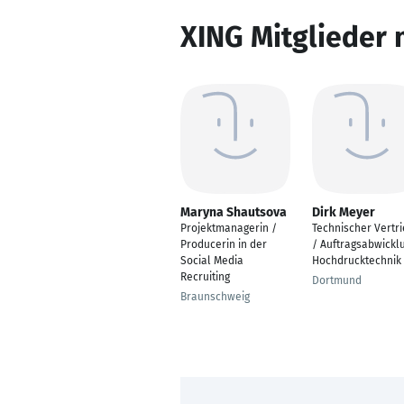
XING Mitglieder 
Maryna Shautsova
Dirk Meyer
Projektmanagerin /
Technischer Vertr
Producerin in der
/ Auftragsabwickl
Social Media
Hochdrucktechnik
Recruiting
Dortmund
Braunschweig