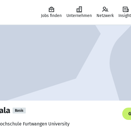
Jobs finden
Unternehmen
Netzwerk
Insigh
ala
Basis
G
ochschule Furtwangen University