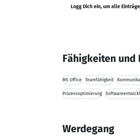
Logg Dich ein, um alle Einträg
Fähigkeiten und 
MS Office
Teamfähigkeit
Kommunikat
Prozessoptimierung
Softwareentwick
Werdegang