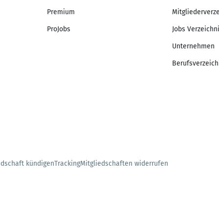
Premium
Mitgliederverz
ProJobs
Jobs Verzeichn
Unternehmen
Berufsverzeich
edschaft kündigen
Tracking
Mitgliedschaften widerrufen