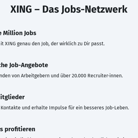
XING – Das Jobs-Netzwerk
 Million Jobs
t XING genau den Job, der wirklich zu Dir passt.
che Job-Angebote
inden von Arbeitgebern und über 20.000 Recruiter·innen.
itglieder
Kontakte und erhalte Impulse für ein besseres Job-Leben.
s profitieren