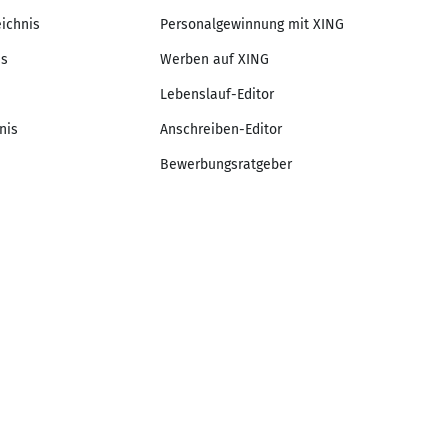
eichnis
Personalgewinnung mit XING
is
Werben auf XING
Lebenslauf-Editor
nis
Anschreiben-Editor
Bewerbungsratgeber