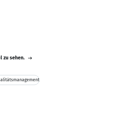
il zu sehen.
alitätsmanagement