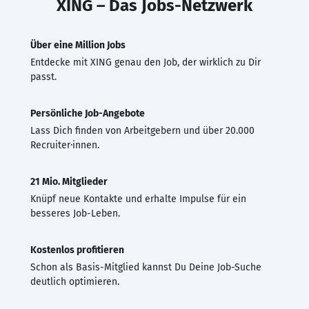
XING – Das Jobs-Netzwerk
Über eine Million Jobs
Entdecke mit XING genau den Job, der wirklich zu Dir
passt.
Persönliche Job-Angebote
Lass Dich finden von Arbeitgebern und über 20.000
Recruiter·innen.
21 Mio. Mitglieder
Knüpf neue Kontakte und erhalte Impulse für ein
besseres Job-Leben.
Kostenlos profitieren
Schon als Basis-Mitglied kannst Du Deine Job-Suche
deutlich optimieren.