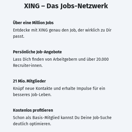
XING – Das Jobs-Netzwerk
Über eine Million Jobs
Entdecke mit XING genau den Job, der wirklich zu Dir
passt.
Persönliche Job-Angebote
Lass Dich finden von Arbeitgebern und über 20.000
Recruiter·innen.
21 Mio. Mitglieder
Knüpf neue Kontakte und erhalte Impulse für ein
besseres Job-Leben.
Kostenlos profitieren
Schon als Basis-Mitglied kannst Du Deine Job-Suche
deutlich optimieren.