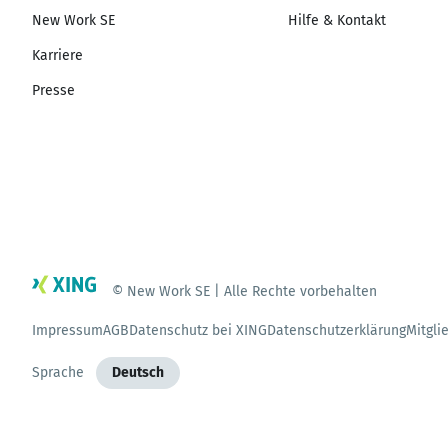
New Work SE
Hilfe & Kontakt
Karriere
Presse
© New Work SE | Alle Rechte vorbehalten
Impressum
AGB
Datenschutz bei XING
Datenschutzerklärung
Mitgli
Sprache
Deutsch