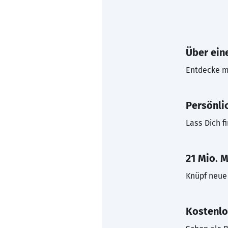
Über eine
Entdecke mi
Persönli
Lass Dich f
21 Mio. M
Knüpf neue 
Kostenlo