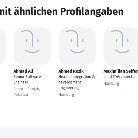
mit ähnlichen Profilangaben
Ahmad Ali
Ahmed Rozik
Maximilian Seifer
Senior Software
Head of integration &
Lead IT-Architect
Engineer
development
Hamburg
engineering
Lahore, Punjab,
Pakistan
Hamburg