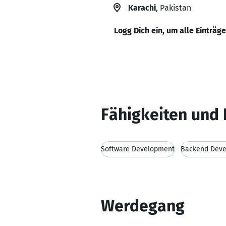
Karachi
, Pakistan
Logg Dich ein, um alle Einträg
Fähigkeiten und 
Software Development
Backend Dev
Werdegang