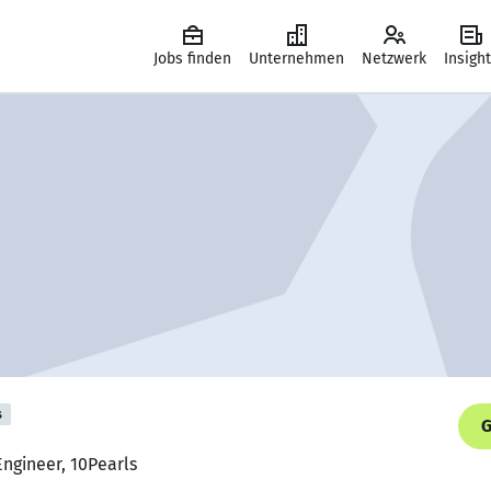
Jobs finden
Unternehmen
Netzwerk
Insigh
s
G
Engineer, 10Pearls