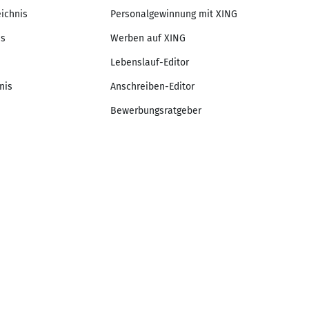
eichnis
Personalgewinnung mit XING
is
Werben auf XING
Lebenslauf-Editor
nis
Anschreiben-Editor
Bewerbungsratgeber