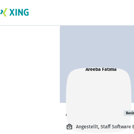
Areeba Fatima
Basi
Angestellt, Staff Software 