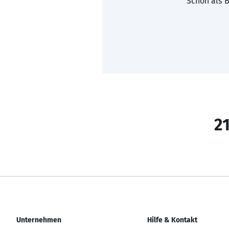
Schon als B
21
Unternehmen
Hilfe & Kontakt