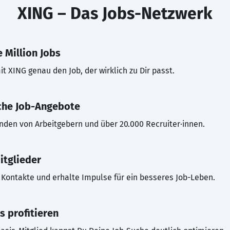
XING – Das Jobs-Netzwerk
 Million Jobs
t XING genau den Job, der wirklich zu Dir passt.
che Job-Angebote
inden von Arbeitgebern und über 20.000 Recruiter·innen.
itglieder
Kontakte und erhalte Impulse für ein besseres Job-Leben.
s profitieren