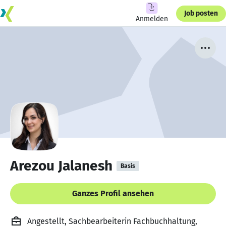
Job posten
Anmelden
Arezou Jalanesh
Basis
Ganzes Profil ansehen
Angestellt, Sachbearbeiterin Fachbuchhaltung,