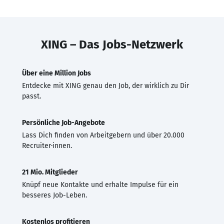
XING – Das Jobs-Netzwerk
Über eine Million Jobs
Entdecke mit XING genau den Job, der wirklich zu Dir
passt.
Persönliche Job-Angebote
Lass Dich finden von Arbeitgebern und über 20.000
Recruiter·innen.
21 Mio. Mitglieder
Knüpf neue Kontakte und erhalte Impulse für ein
besseres Job-Leben.
Kostenlos profitieren