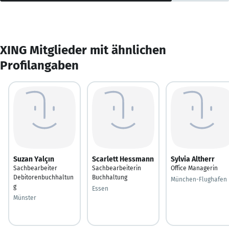
XING Mitglieder mit ähnlichen
Profilangaben
Suzan Yalçın
Scarlett Hessmann
Sylvia Altherr
Sachbearbeiter
Sachbearbeiterin
Office Managerin
Debitorenbuchhaltun
Buchhaltung
München-Flughafen
g
Essen
Münster