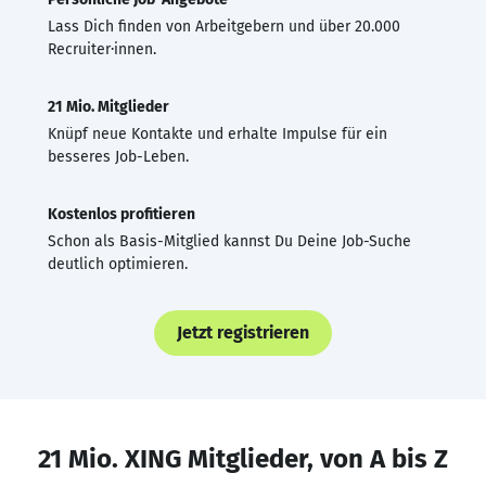
Lass Dich finden von Arbeitgebern und über 20.000
Recruiter·innen.
21 Mio. Mitglieder
Knüpf neue Kontakte und erhalte Impulse für ein
besseres Job-Leben.
Kostenlos profitieren
Schon als Basis-Mitglied kannst Du Deine Job-Suche
deutlich optimieren.
Jetzt registrieren
21 Mio. XING Mitglieder, von A bis Z