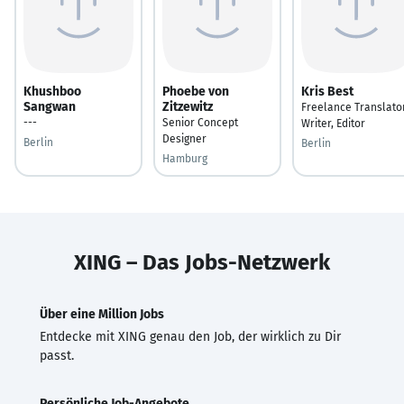
Khushboo
Phoebe von
Kris Best
Sangwan
Zitzewitz
Freelance Translator
---
Senior Concept
Writer, Editor
Designer
Berlin
Berlin
Hamburg
XING – Das Jobs-Netzwerk
Über eine Million Jobs
Entdecke mit XING genau den Job, der wirklich zu Dir
passt.
Persönliche Job-Angebote