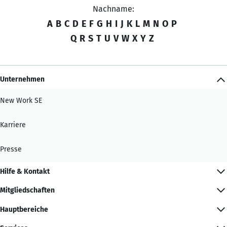
Nachname:
A
B
C
D
E
F
G
H
I
J
K
L
M
N
O
P
Q
R
S
T
U
V
W
X
Y
Z
Unternehmen
New Work SE
Karriere
Presse
Hilfe & Kontakt
Mitgliedschaften
Hauptbereiche