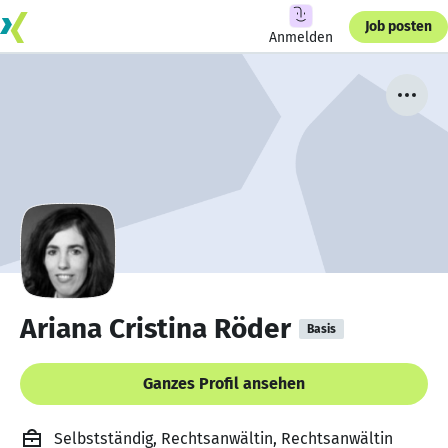
Job posten
Anmelden
Ariana Cristina Röder
Basis
Ganzes Profil ansehen
Selbstständig, Rechtsanwältin, Rechtsanwältin