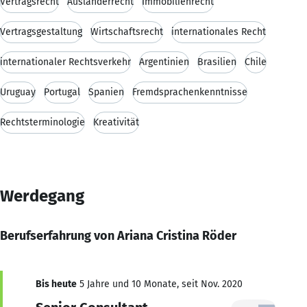
Vertragsrecht
Ausländerrecht
Immobilienrecht
Vertragsgestaltung
Wirtschaftsrecht
internationales Recht
internationaler Rechtsverkehr
Argentinien
Brasilien
Chile
Uruguay
Portugal
Spanien
Fremdsprachenkenntnisse
Rechtsterminologie
Kreativität
Werdegang
Berufserfahrung von Ariana Cristina Röder
Bis heute
5 Jahre und 10 Monate, seit Nov. 2020