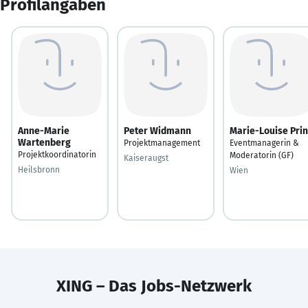
Profilangaben
Anne-Marie
Peter Widmann
Marie-Louise Prin
Wartenberg
Projektmanagement
Eventmanagerin &
Projektkoordinatorin
Moderatorin (GF)
Kaiseraugst
Heilsbronn
Wien
XING – Das Jobs-Netzwerk