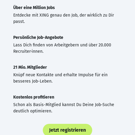
Über eine Million Jobs
Entdecke mit XING genau den Job, der wirklich zu Dir
passt.
Persönliche Job-Angebote
Lass Dich finden von Arbeitgebern und über 20.000
Recruiter·innen.
21 Mio. Mitglieder
Knüpf neue Kontakte und erhalte Impulse für ein
besseres Job-Leben.
Kostenlos profitieren
Schon als Basis-Mitglied kannst Du Deine Job-Suche
deutlich optimieren.
Jetzt registrieren