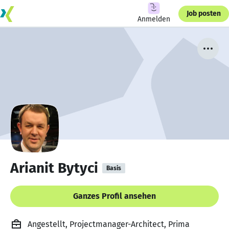
Job posten
Anmelden
Arianit Bytyci
Basis
Ganzes Profil ansehen
Angestellt, Projectmanager-Architect, Prima