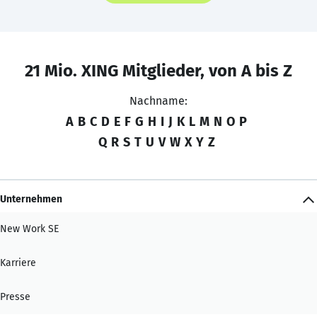
21 Mio. XING Mitglieder, von A bis Z
Nachname:
A
B
C
D
E
F
G
H
I
J
K
L
M
N
O
P
Q
R
S
T
U
V
W
X
Y
Z
Unternehmen
New Work SE
Karriere
Presse