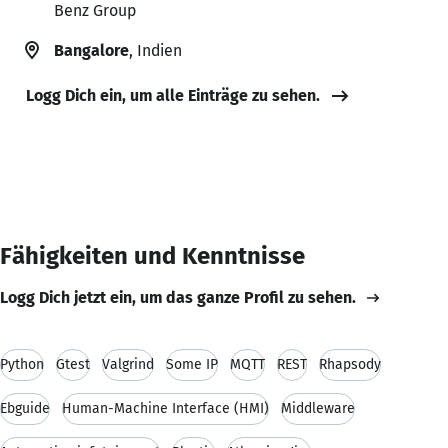
Benz Group
Bangalore
, Indien
Logg Dich ein, um alle Einträge zu sehen.
Fähigkeiten und Kenntnisse
Logg Dich jetzt ein, um das ganze Profil zu sehen.
Python
Gtest
Valgrind
Some IP
MQTT
REST
Rhapsody
Ebguide
Human-Machine Interface (HMI)
Middleware