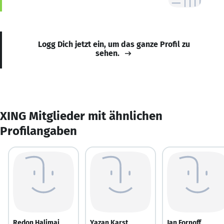
Logg Dich jetzt ein, um das ganze Profil zu
sehen.
XING Mitglieder mit ähnlichen
Profilangaben
Redon Halimaj
Yazan Karst
Jan Fornoff