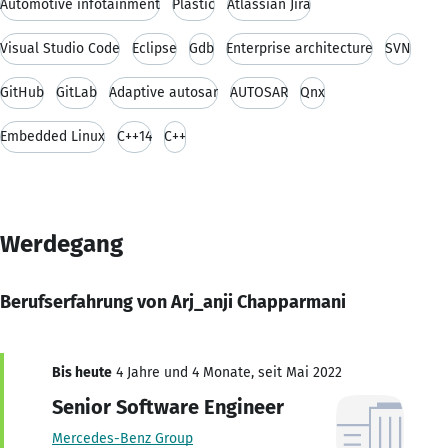
Automotive infotainment
Plastic
Atlassian Jira
Visual Studio Code
Eclipse
Gdb
Enterprise architecture
SVN
GitHub
GitLab
Adaptive autosar
AUTOSAR
Qnx
Embedded Linux
C++14
C++
Werdegang
Berufserfahrung von Arj_anji Chapparmani
Bis heute
4 Jahre und 4 Monate, seit Mai 2022
Senior Software Engineer
Mercedes-Benz Group