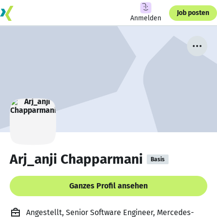
Job posten
Anmelden
Arj_anji Chapparmani
Basis
Ganzes Profil ansehen
Angestellt, Senior Software Engineer, Mercedes-