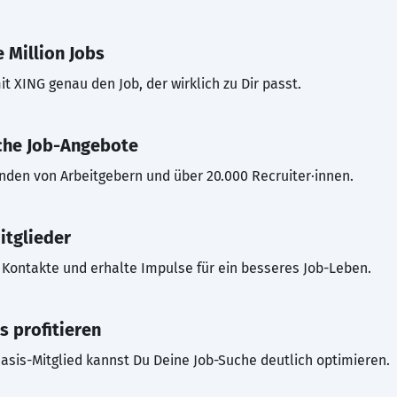
 Million Jobs
t XING genau den Job, der wirklich zu Dir passt.
che Job-Angebote
inden von Arbeitgebern und über 20.000 Recruiter·innen.
itglieder
Kontakte und erhalte Impulse für ein besseres Job-Leben.
s profitieren
asis-Mitglied kannst Du Deine Job-Suche deutlich optimieren.