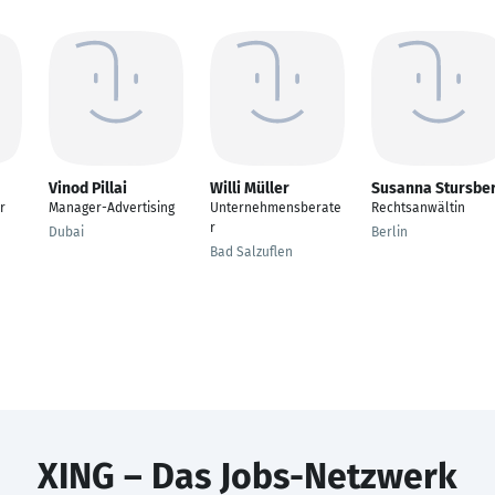
Vinod Pillai
Willi Müller
Susanna Stursbe
r
Manager-Advertising
Unternehmensberate
Rechtsanwältin
r
Dubai
Berlin
Bad Salzuflen
XING – Das Jobs-Netzwerk