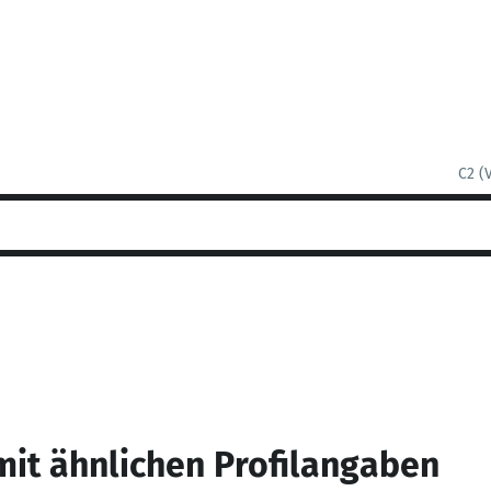
C2 (
mit ähnlichen Profilangaben