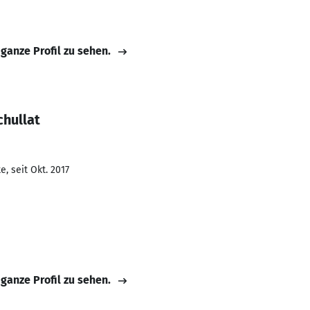
 ganze Profil zu sehen.
chullat
, seit Okt. 2017
 ganze Profil zu sehen.