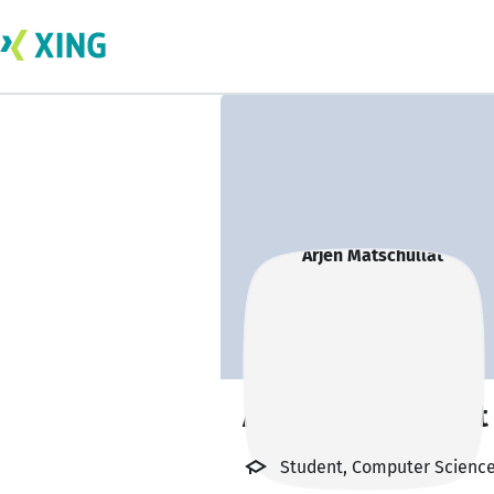
Arjen Matschullat
Student, Computer Science