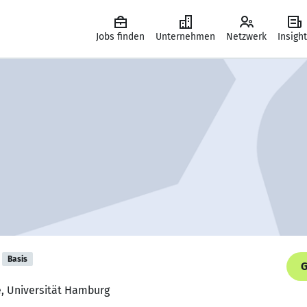
Jobs finden
Unternehmen
Netzwerk
Insigh
Basis
G
, Universität Hamburg