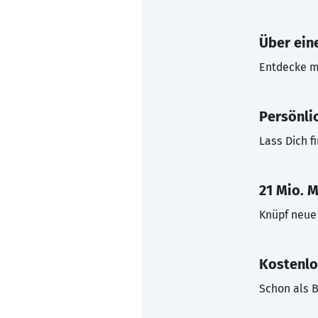
Über eine
Entdecke mi
Persönli
Lass Dich f
21 Mio. M
Knüpf neue 
Kostenlo
Schon als B