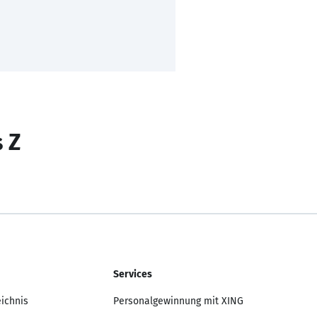
s Z
Services
eichnis
Personalgewinnung mit XING