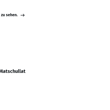
e zu sehen.
Matschullat