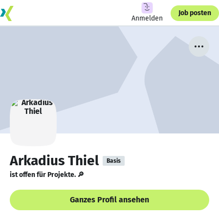
Job posten
Anmelden
Arkadius Thiel
Basis
ist offen für Projekte. 🔎
Ganzes Profil ansehen