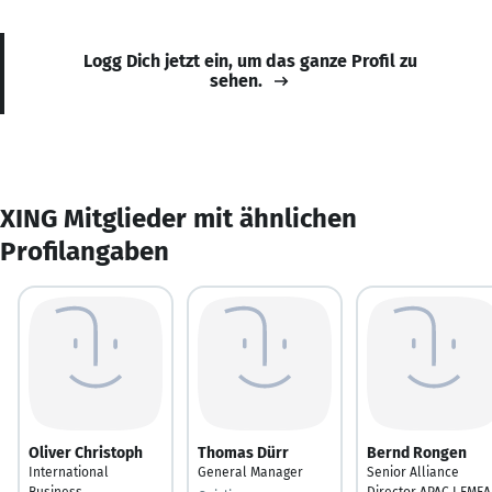
Logg Dich jetzt ein, um das ganze Profil zu
sehen.
XING Mitglieder mit ähnlichen
Profilangaben
Oliver Christoph
Thomas Dürr
Bernd Rongen
International
General Manager
Senior Alliance
Business
Director APAC I EMEA