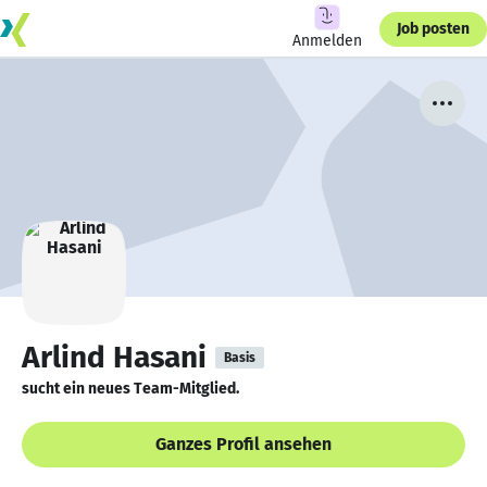
Job posten
Anmelden
Arlind Hasani
Basis
sucht ein neues Team-Mitglied.
Ganzes Profil ansehen