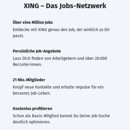
XING – Das Jobs-Netzwerk
Über eine Million Jobs
Entdecke mit XING genau den Job, der wirklich zu Dir
passt.
Persönliche Job-Angebote
Lass Dich finden von Arbeitgebern und über 20.000
Recruiter·innen.
21 Mio. Mitglieder
Knüpf neue Kontakte und erhalte Impulse für ein
besseres Job-Leben.
Kostenlos profitieren
Schon als Basis-Mitglied kannst Du Deine Job-Suche
deutlich optimieren.