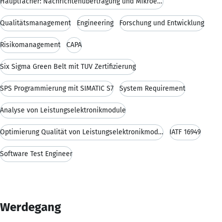
Hauptfächer: Nachrichtenübertragung und Mikroelekt
Qualitätsmanagement
Engineering
Forschung und Entwicklung
Risikomanagement
CAPA
Six Sigma Green Belt mit TÜV Zertifizierung
SPS Programmierung mit SIMATIC S7
System Requirement
Analyse von Leistungselektronikmodule
Optimierung Qualität von Leistungselektronikmodule
IATF 16949
Software Test Engineer
Werdegang