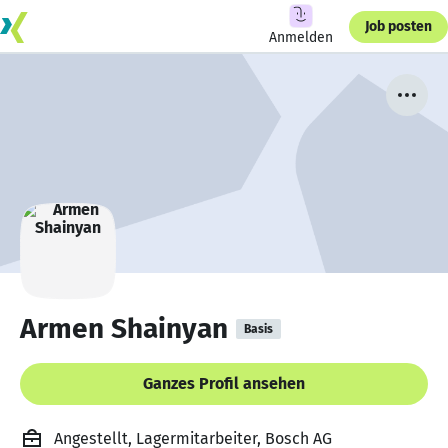
Job posten
Anmelden
Armen Shainyan
Basis
Ganzes Profil ansehen
Angestellt, Lagermitarbeiter, Bosch AG