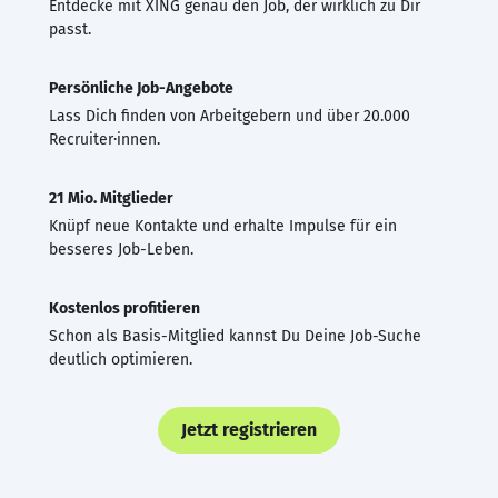
Entdecke mit XING genau den Job, der wirklich zu Dir
passt.
Persönliche Job-Angebote
Lass Dich finden von Arbeitgebern und über 20.000
Recruiter·innen.
21 Mio. Mitglieder
Knüpf neue Kontakte und erhalte Impulse für ein
besseres Job-Leben.
Kostenlos profitieren
Schon als Basis-Mitglied kannst Du Deine Job-Suche
deutlich optimieren.
Jetzt registrieren