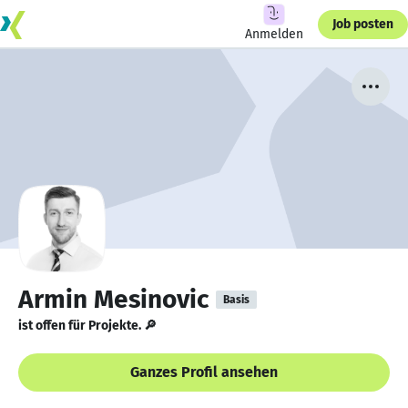
Job posten
Anmelden
Armin Mesinovic
Basis
ist offen für Projekte. 🔎
Ganzes Profil ansehen