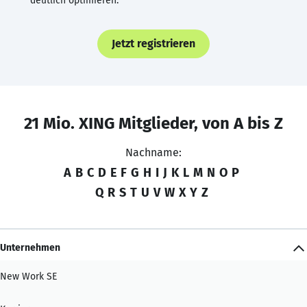
deutlich optimieren.
Jetzt registrieren
21 Mio. XING Mitglieder, von A bis Z
Nachname:
A
B
C
D
E
F
G
H
I
J
K
L
M
N
O
P
Q
R
S
T
U
V
W
X
Y
Z
Unternehmen
New Work SE