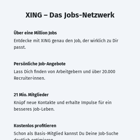
XING – Das Jobs-Netzwerk
Über eine Million Jobs
Entdecke mit XING genau den Job, der wirklich zu Dir
passt.
Persönliche Job-Angebote
Lass Dich finden von Arbeitgebern und über 20.000
Recruiter·innen.
21 Mio. Mitglieder
Knüpf neue Kontakte und erhalte Impulse für ein
besseres Job-Leben.
Kostenlos profitieren
Schon als Basis-Mitglied kannst Du Deine Job-Suche