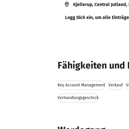
Kjellerup, Central Jutland
Logg Dich ein, um alle Einträg
Fähigkeiten und 
Key Account Management
Verkauf
V
Verhandlungsgeschick