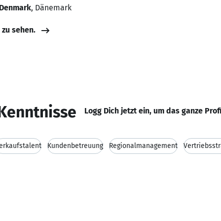
, Denmark
, Dänemark
e zu sehen.
Kenntnisse
Logg Dich jetzt ein, um das ganze Prof
erkaufstalent
Kundenbetreuung
Regionalmanagement
Vertriebsst