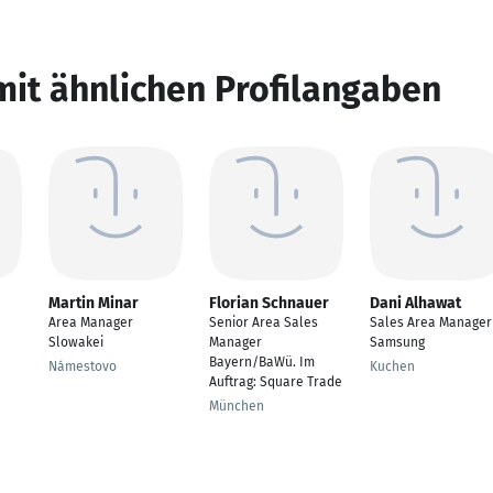
mit ähnlichen Profilangaben
Martin Minar
Florian Schnauer
Dani Alhawat
Area Manager
Senior Area Sales
Sales Area Manager
Slowakei
Manager
Samsung
Bayern/BaWü. Im
Námestovo
Kuchen
Auftrag: Square Trade
München