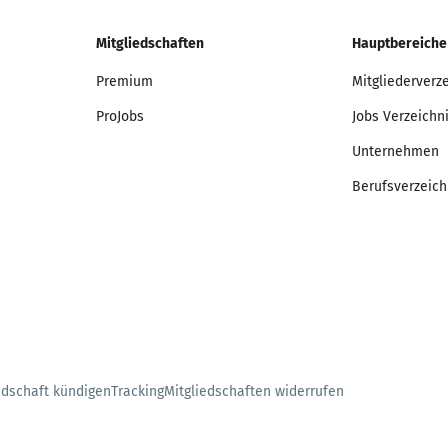
Mitgliedschaften
Hauptbereiche
Premium
Mitgliederverz
ProJobs
Jobs Verzeichn
Unternehmen
Berufsverzeich
edschaft kündigen
Tracking
Mitgliedschaften widerrufen