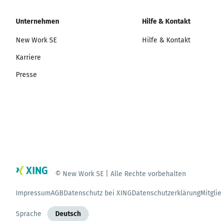
Unternehmen
Hilfe & Kontakt
New Work SE
Hilfe & Kontakt
Karriere
Presse
© New Work SE | Alle Rechte vorbehalten
Impressum
AGB
Datenschutz bei XING
Datenschutzerklärung
Mitgli
Sprache
Deutsch