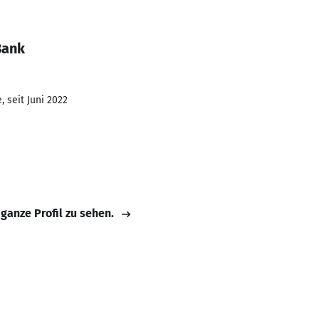
Bank
 seit Juni 2022
 ganze Profil zu sehen.