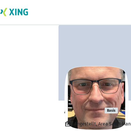
Arne Bank
Basis
Angestellt, Area Sales Ma