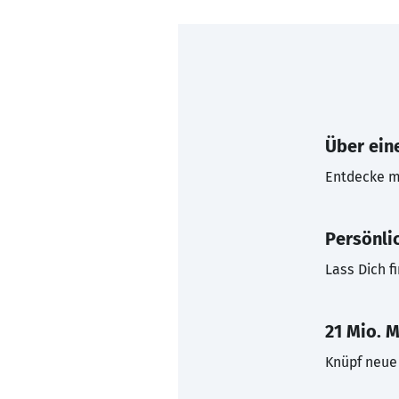
Über eine
Entdecke mi
Persönli
Lass Dich f
21 Mio. M
Knüpf neue 