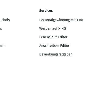
Services
eichnis
Personalgewinnung mit XING
is
Werben auf XING
Lebenslauf-Editor
nis
Anschreiben-Editor
Bewerbungsratgeber