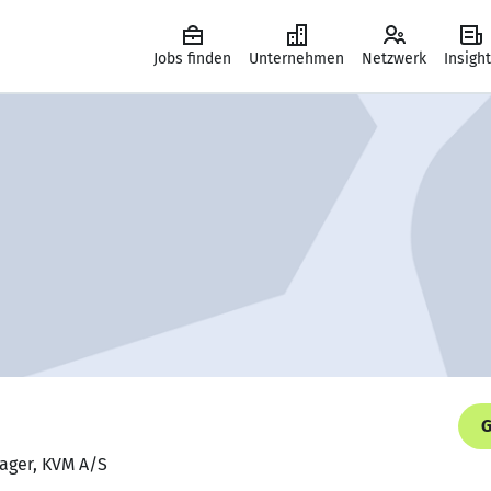
Jobs finden
Unternehmen
Netzwerk
Insigh
G
nager, KVM A/S