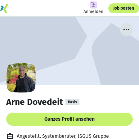
Job posten
Anmelden
Arne Dovedeit
Basis
Ganzes Profil ansehen
Angestellt, Systemberater, ISGUS Gruppe