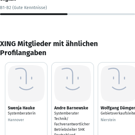
B1-B2 (Gute Kenntnisse)
XING Mitglieder mit ähnlichen
Profilangaben
Swenja Hauke
Andre Barnewske
Wolfgang Dämge
Systemberaterin
Systemberater
Gebietsverkaufsleit
Technik/
Hannover
Nierstein
Fachverantwortlicher
Betriebsleiter SHK
Deutschland