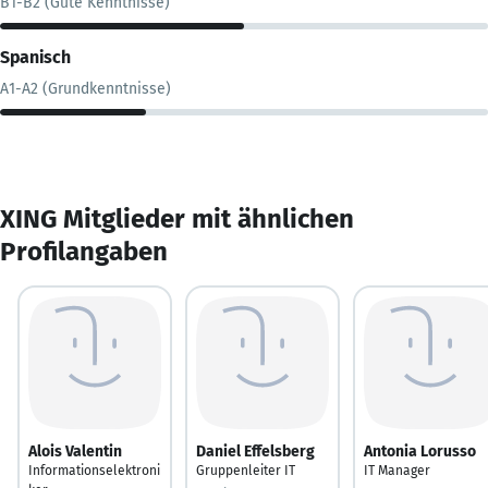
B1-B2 (Gute Kenntnisse)
Spanisch
A1-A2 (Grundkenntnisse)
XING Mitglieder mit ähnlichen
Profilangaben
Alois Valentin
Daniel Effelsberg
Antonia Lorusso
Informationselektroni
Gruppenleiter IT
IT Manager