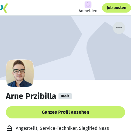
Job posten
Anmelden
Arne Przibilla
Basis
Ganzes Profil ansehen
Angestellt, Service-Techniker, Siegfried Nass