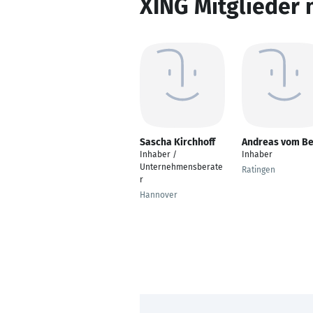
XING Mitglieder 
Sascha Kirchhoff
Andreas vom B
Inhaber /
Inhaber
Unternehmensberate
Ratingen
r
Hannover