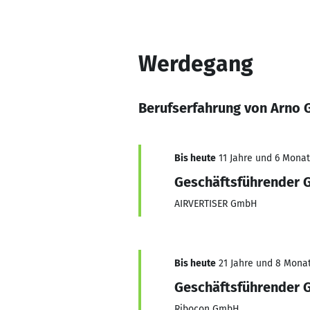
Werdegang
Berufserfahrung von Arno 
Bis heute
11 Jahre und 6 Monat
Geschäftsführender G
AIRVERTISER GmbH
Bis heute
21 Jahre und 8 Monate
Geschäftsführender G
Ribocon GmbH