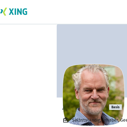
Arno Geerds
Basis
Selbstständig, Inhaber, 