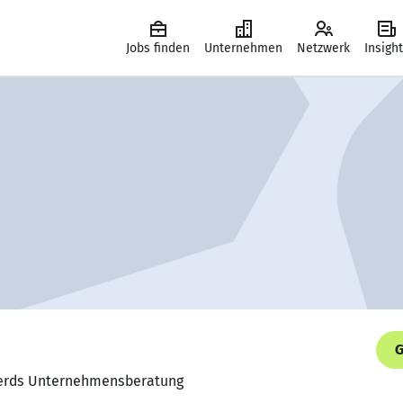
Jobs finden
Unternehmen
Netzwerk
Insigh
G
Geerds Unternehmensberatung