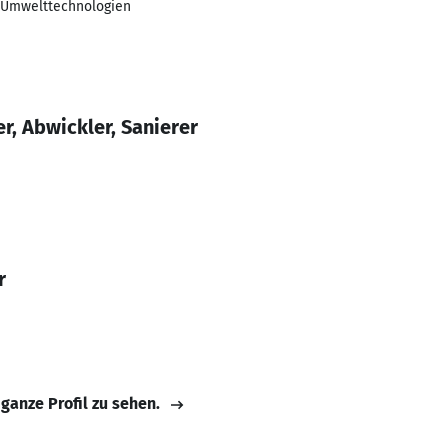
 Umwelttechnologien
, Abwickler, Sanierer
r
 ganze Profil zu sehen.