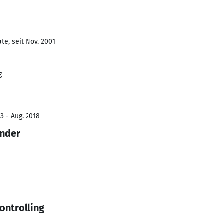
te, seit Nov. 2001
g
3 - Aug. 2018
ender
ontrolling