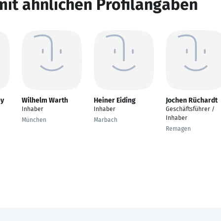
mit ähnlichen Profilangaben
ey
Wilhelm Warth
Heiner Eiding
Jochen Rüchardt
Inhaber
Inhaber
Geschäftsführer /
Inhaber
München
Marbach
Remagen