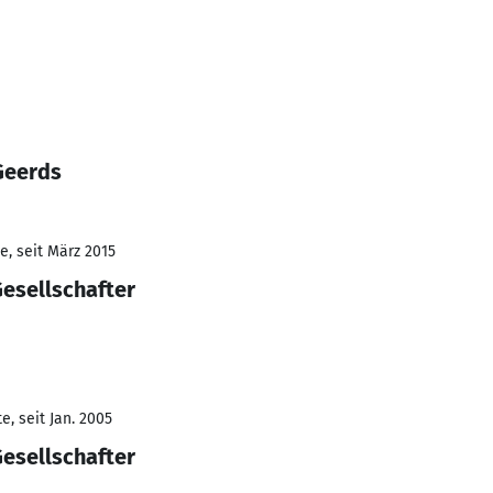
Geerds
e, seit März 2015
esellschafter
, seit Jan. 2005
esellschafter