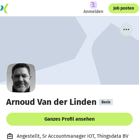
Job posten
Anmelden
Arnoud Van der Linden
Basis
Ganzes Profil ansehen
Angestellt, Sr Accountmanager IOT, Thingsdata BV