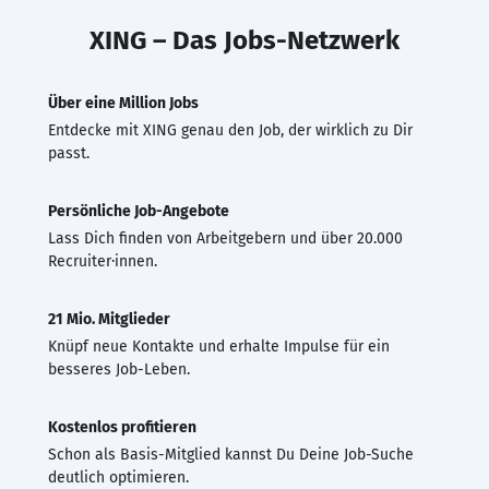
XING – Das Jobs-Netzwerk
Über eine Million Jobs
Entdecke mit XING genau den Job, der wirklich zu Dir
passt.
Persönliche Job-Angebote
Lass Dich finden von Arbeitgebern und über 20.000
Recruiter·innen.
21 Mio. Mitglieder
Knüpf neue Kontakte und erhalte Impulse für ein
besseres Job-Leben.
Kostenlos profitieren
Schon als Basis-Mitglied kannst Du Deine Job-Suche
deutlich optimieren.