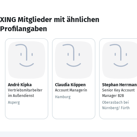
XING Mitglieder mit ähnlichen
Profilangaben
André Kipka
Claudia Köppen
Stephan Herrman
Vertriebsmitarbeiter
Account Managerin
Senior Key Account
im Außendienst
Manager B2B
Hamburg
Asperg
Oberasbach bei
Nürnberg/ Fürth