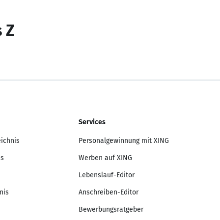
s Z
Services
eichnis
Personalgewinnung mit XING
is
Werben auf XING
Lebenslauf-Editor
nis
Anschreiben-Editor
Bewerbungsratgeber