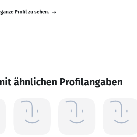
 ganze Profil zu sehen.
mit ähnlichen Profilangaben