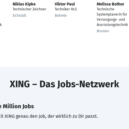
Niklas Kipke
Viktor Paul
Melissa Bothor
Technischer Zeichner
Techniker HLS
Technische
Systemplanerin für
Eichstätt
Bohmte
Versorgungs- und
k
Ausrüstungstechnik
Bremen
XING – Das Jobs-Netzwerk
 Million Jobs
t XING genau den Job, der wirklich zu Dir passt.