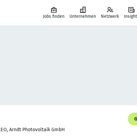
Jobs finden
Unternehmen
Netzwerk
Insigh
G
 CEO, Arndt Photovoltaik GmbH