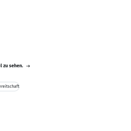
il zu sehen.
reitschaft