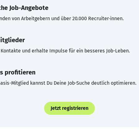
che Job-Angebote
inden von Arbeitgebern und über 20.000 Recruiter·innen.
itglieder
Kontakte und erhalte Impulse für ein besseres Job-Leben.
s profitieren
asis-Mitglied kannst Du Deine Job-Suche deutlich optimieren.
Jetzt registrieren