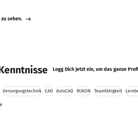
e zu sehen.
Kenntnisse
Logg Dich jetzt ein, um das ganze Prof
Versorgungstechnik
CAD
AutoCAD
RUKON
Teamfähigkeit
Lernbe
e