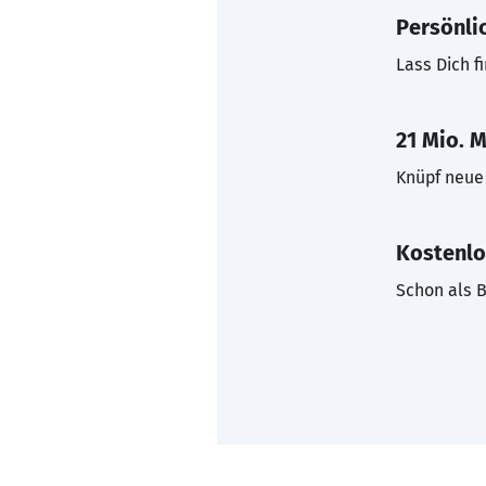
Persönli
Lass Dich f
21 Mio. M
Knüpf neue 
Kostenlo
Schon als B