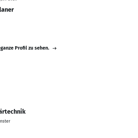
laner
 ganze Profil zu sehen.
ärtechnik
nster