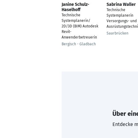
Janine Schulz-
Sabrina Waller
Haselhoff
Technische
Technische
Systemplanerin
Systemplanerin/
Versorgungs- und
2D/3D (BIM) Autodesk
Ausrüstungstechni
Revit-
Saarbrücken
Anwenderbetreuerin
Bergisch - Gladbach
Über eine
Entdecke mi