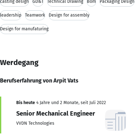
casting design
GD&T
Technical Drawing
Bom
Packaging Design
leadership
Teamwork
Design for assembly
Design for manufaturing
Werdegang
Berufserfahrung von Arpit Vats
Bis heute
4 Jahre und 2 Monate, seit Juli 2022
Senior Mechanical Engineer
VVDN Technologies