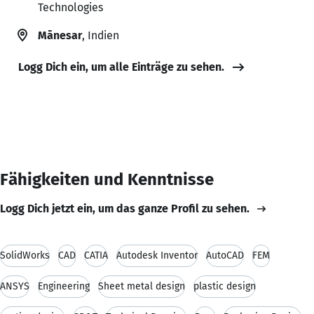
Technologies
Mānesar
, Indien
Logg Dich ein, um alle Einträge zu sehen.
Fähigkeiten und Kenntnisse
Logg Dich jetzt ein, um das ganze Profil zu sehen.
SolidWorks
CAD
CATIA
Autodesk Inventor
AutoCAD
FEM
ANSYS
Engineering
Sheet metal design
plastic design