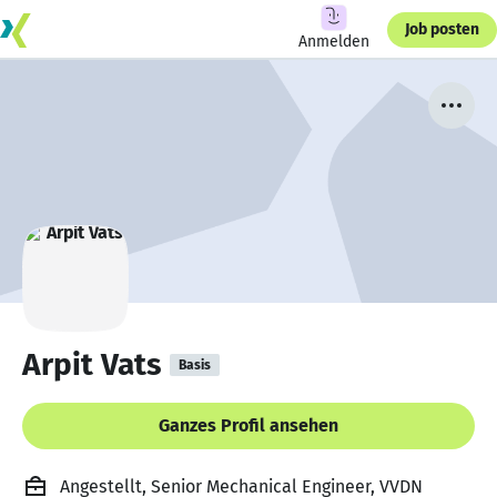
Job posten
Anmelden
Arpit Vats
Basis
Ganzes Profil ansehen
Angestellt, Senior Mechanical Engineer, VVDN