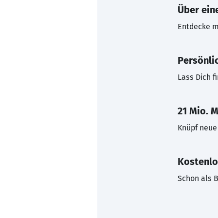
Über eine
Entdecke mi
Persönli
Lass Dich f
21 Mio. M
Knüpf neue 
Kostenlo
Schon als B