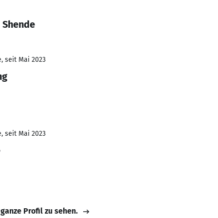
a Shende
, seit Mai 2023
ng
, seit Mai 2023
e
 ganze Profil zu sehen.