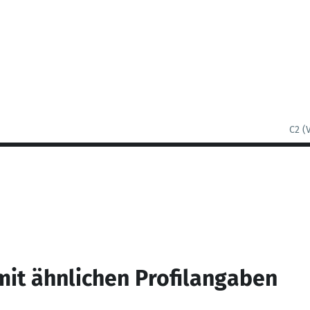
C2 (
mit ähnlichen Profilangaben