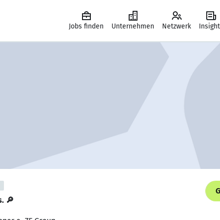
Jobs finden
Unternehmen
Netzwerk
Insigh
G
s. 🔎