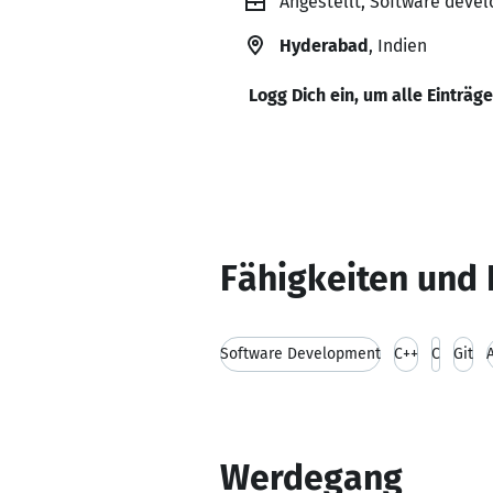
Angestellt, Software devel
Hyderabad
, Indien
Logg Dich ein, um alle Einträg
Fähigkeiten und 
Software Development
C++
C
Git
Werdegang