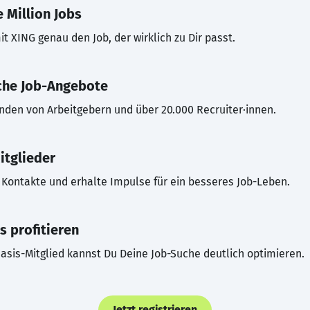
 Million Jobs
t XING genau den Job, der wirklich zu Dir passt.
che Job-Angebote
inden von Arbeitgebern und über 20.000 Recruiter·innen.
itglieder
Kontakte und erhalte Impulse für ein besseres Job-Leben.
s profitieren
asis-Mitglied kannst Du Deine Job-Suche deutlich optimieren.
Jetzt registrieren