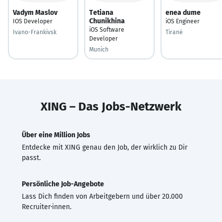
Vadym Maslov
Tetiana
enea dume
Chunikhina
IOS Developer
iOS Engineer
iOS Software
Ivano-Frankivsk
Tiranë
Developer
Munich
XING – Das Jobs-Netzwerk
Über eine Million Jobs
Entdecke mit XING genau den Job, der wirklich zu Dir
passt.
Persönliche Job-Angebote
Lass Dich finden von Arbeitgebern und über 20.000
Recruiter·innen.