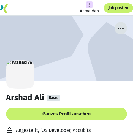
Job posten
Anmelden
Arshad Ali
Basis
Ganzes Profil ansehen
Angestellt, iOS Developer, Accubits