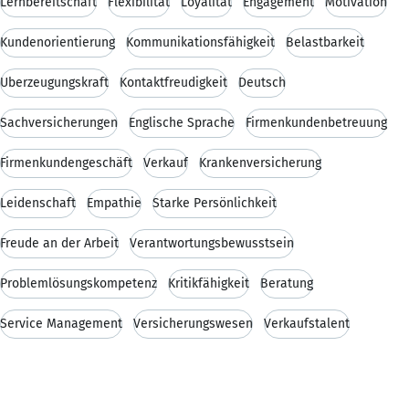
Lernbereitschaft
Flexibilität
Loyalität
Engagement
Motivation
Kundenorientierung
Kommunikationsfähigkeit
Belastbarkeit
Überzeugungskraft
Kontaktfreudigkeit
Deutsch
Sachversicherungen
Englische Sprache
Firmenkundenbetreuung
Firmenkundengeschäft
Verkauf
Krankenversicherung
Leidenschaft
Empathie
Starke Persönlichkeit
Freude an der Arbeit
Verantwortungsbewusstsein
Problemlösungskompetenz
Kritikfähigkeit
Beratung
Service Management
Versicherungswesen
Verkaufstalent