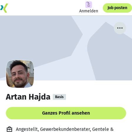
Job posten
Anmelden
Artan Hajda
Basis
Ganzes Profil ansehen
Angestellt, Gewerbekundenberater, Gentele &