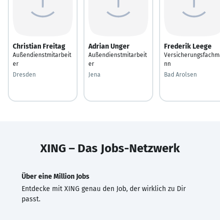
Christian Freitag
Adrian Unger
Frederik Leege
Außendienstmitarbeit
Außendienstmitarbeit
Versicherungsfachm
er
er
nn
Dresden
Jena
Bad Arolsen
XING – Das Jobs-Netzwerk
Über eine Million Jobs
Entdecke mit XING genau den Job, der wirklich zu Dir
passt.