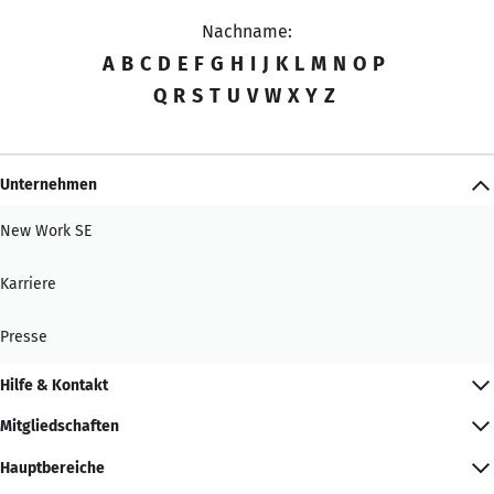
Nachname:
A
B
C
D
E
F
G
H
I
J
K
L
M
N
O
P
Q
R
S
T
U
V
W
X
Y
Z
Unternehmen
New Work SE
Karriere
Presse
Hilfe & Kontakt
Mitgliedschaften
Hauptbereiche