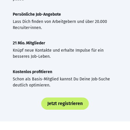
Persönliche Job-Angebote
Lass Dich finden von Arbeitgebern und über 20.000
Recruiter·innen.
21 Mio. Mitglieder
Knüpf neue Kontakte und erhalte Impulse für ein
besseres Job-Leben.
Kostenlos profitieren
Schon als Basis-Mitglied kannst Du Deine Job-Suche
deutlich optimieren.
Jetzt registrieren