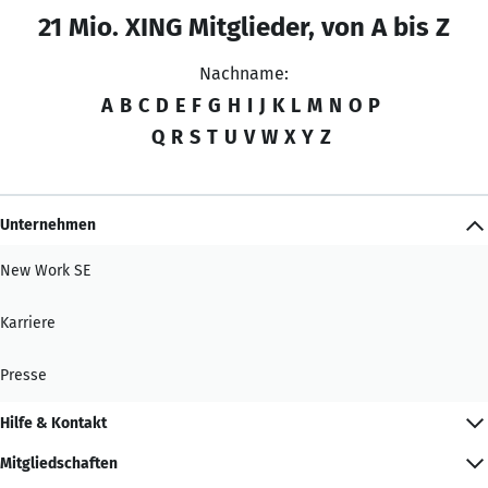
21 Mio. XING Mitglieder, von A bis Z
Nachname:
A
B
C
D
E
F
G
H
I
J
K
L
M
N
O
P
Q
R
S
T
U
V
W
X
Y
Z
Unternehmen
New Work SE
Karriere
Presse
Hilfe & Kontakt
Mitgliedschaften