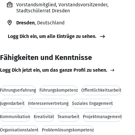
Vorstandsmitglied, Vorstandsvorsitzender,
Stadtschülerrat Dresden
Dresden
, Deutschland
Logg Dich ein, um alle Einträge zu sehen.
Fähigkeiten und Kenntnisse
Logg Dich jetzt ein, um das ganze Profil zu sehen.
Führungserfahrung
Führungskompetenz
Öffentlichkeitsarbeit
Jugendarbeit
Interessenvertretung
Soziales Engagement
Kommunikation
Kreativität
Teamarbeit
Projektmanagement
Organisationstalent
Problemlösungskompetenz