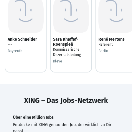
Anke Schneider
Sara Khaffaf-
René Mertens
Roenspieß
---
Referent
Kommissarische
Bayreuth
Berlin
Dezernatsleitung
Kleve
XING – Das Jobs-Netzwerk
Über eine Million Jobs
Entdecke mit XING genau den Job, der wirklich zu Dir
passt.