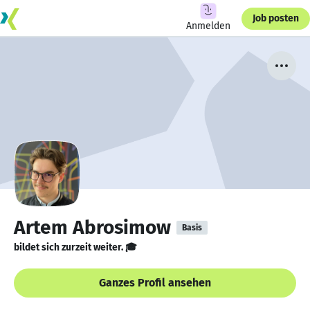
Job posten
Anmelden
Artem Abrosimow
Basis
bildet sich zurzeit weiter. 🎓
Ganzes Profil ansehen