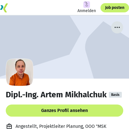
Job posten
Anmelden
Dipl.-Ing. Artem Mikhalchuk
Basis
Ganzes Profil ansehen
Angestellt, Projektleiter Planung, OOO "MSK