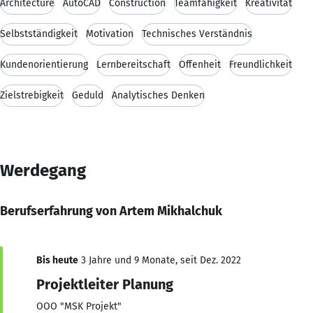
Architecture
AutoCAD
Construction
Teamfähigkeit
Kreativität
Selbstständigkeit
Motivation
Technisches Verständnis
Kundenorientierung
Lernbereitschaft
Offenheit
Freundlichkeit
Zielstrebigkeit
Geduld
Analytisches Denken
Werdegang
Berufserfahrung von Artem Mikhalchuk
Bis heute
3 Jahre und 9 Monate, seit Dez. 2022
Projektleiter Planung
OOO "MSK Projekt"