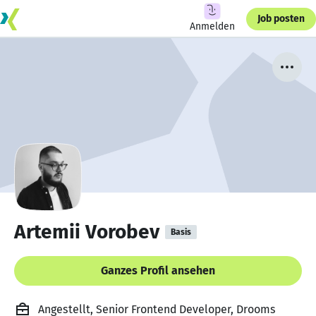
Job posten
Anmelden
Artemii Vorobev
Basis
Ganzes Profil ansehen
Angestellt, Senior Frontend Developer, Drooms