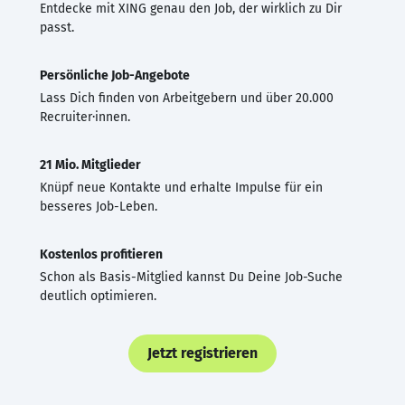
Entdecke mit XING genau den Job, der wirklich zu Dir
passt.
Persönliche Job-Angebote
Lass Dich finden von Arbeitgebern und über 20.000
Recruiter·innen.
21 Mio. Mitglieder
Knüpf neue Kontakte und erhalte Impulse für ein
besseres Job-Leben.
Kostenlos profitieren
Schon als Basis-Mitglied kannst Du Deine Job-Suche
deutlich optimieren.
Jetzt registrieren