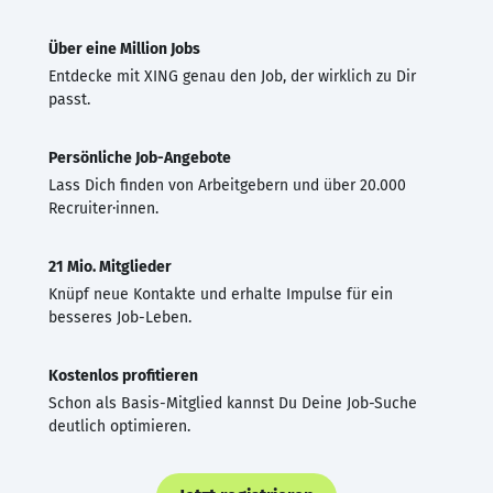
Über eine Million Jobs
Entdecke mit XING genau den Job, der wirklich zu Dir
passt.
Persönliche Job-Angebote
Lass Dich finden von Arbeitgebern und über 20.000
Recruiter·innen.
21 Mio. Mitglieder
Knüpf neue Kontakte und erhalte Impulse für ein
besseres Job-Leben.
Kostenlos profitieren
Schon als Basis-Mitglied kannst Du Deine Job-Suche
deutlich optimieren.