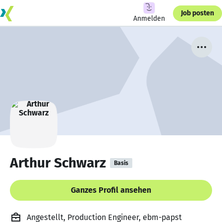
Job posten
Anmelden
Arthur Schwarz
Basis
Ganzes Profil ansehen
Angestellt, Production Engineer, ebm-papst