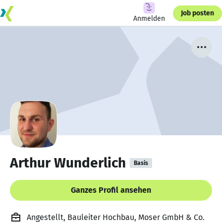
Job posten
Anmelden
Arthur Wunderlich
Basis
Ganzes Profil ansehen
Angestellt, Bauleiter Hochbau, Moser GmbH & Co.