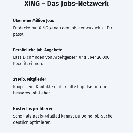
XING – Das Jobs-Netzwerk
Über eine Million Jobs
Entdecke mit XING genau den Job, der wirklich zu Dir
passt.
Persönliche Job-Angebote
Lass Dich finden von Arbeitgebern und über 20.000
Recruiter·innen.
21 Mio. Mitglieder
Knüpf neue Kontakte und erhalte Impulse für ein
besseres Job-Leben.
Kostenlos profitieren
Schon als Basis-Mitglied kannst Du Deine Job-Suche
deutlich optimieren.