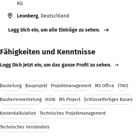
KG
Leonberg
, Deutschland
Logg Dich ein, um alle Einträge zu sehen.
Fähigkeiten und Kenntnisse
Logg Dich jetzt ein, um das ganze Profil zu sehen.
Bauleitung
Bauprojekt
Projektmanagement
MS Office
iTWO
Bauherrenvertretung
HOAI
MS Project
Schlüsselfertiges Bauen
Kostenkalkulation
Technisches Projektmanagement
Technisches Verständnis