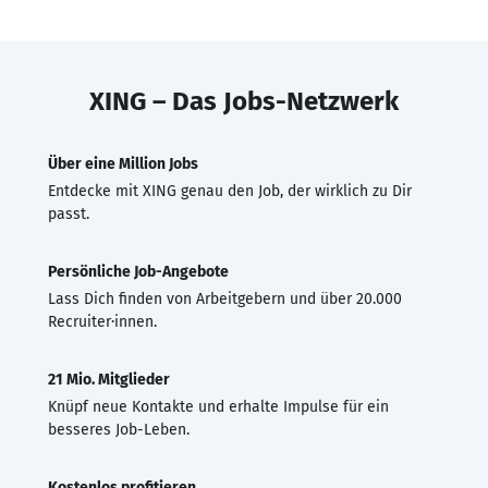
XING – Das Jobs-Netzwerk
Über eine Million Jobs
Entdecke mit XING genau den Job, der wirklich zu Dir
passt.
Persönliche Job-Angebote
Lass Dich finden von Arbeitgebern und über 20.000
Recruiter·innen.
21 Mio. Mitglieder
Knüpf neue Kontakte und erhalte Impulse für ein
besseres Job-Leben.
Kostenlos profitieren