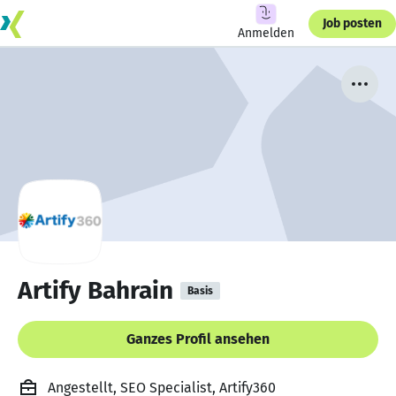
Job posten
Anmelden
Artify Bahrain
Basis
Ganzes Profil ansehen
Angestellt, SEO Specialist, Artify360