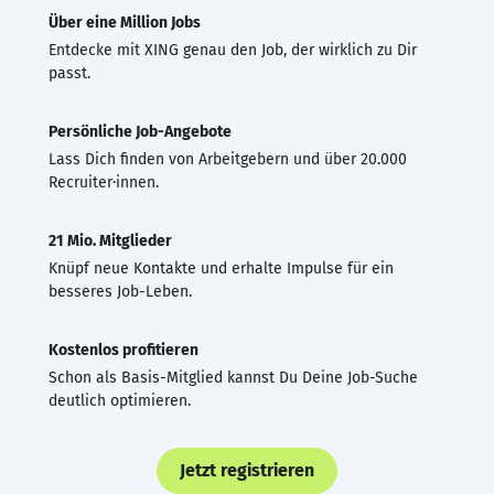
Über eine Million Jobs
Entdecke mit XING genau den Job, der wirklich zu Dir
passt.
Persönliche Job-Angebote
Lass Dich finden von Arbeitgebern und über 20.000
Recruiter·innen.
21 Mio. Mitglieder
Knüpf neue Kontakte und erhalte Impulse für ein
besseres Job-Leben.
Kostenlos profitieren
Schon als Basis-Mitglied kannst Du Deine Job-Suche
deutlich optimieren.
Jetzt registrieren