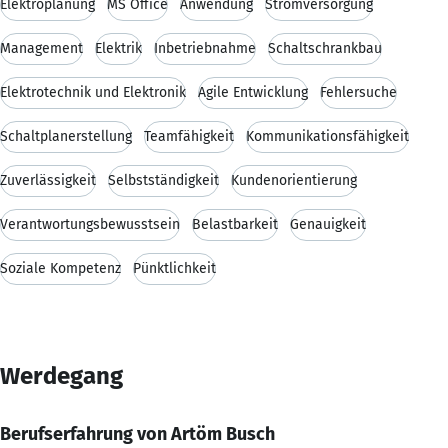
Elektroplanung
MS Office
Anwendung
Stromversorgung
Management
Elektrik
Inbetriebnahme
Schaltschrankbau
Elektrotechnik und Elektronik
Agile Entwicklung
Fehlersuche
Schaltplanerstellung
Teamfähigkeit
Kommunikationsfähigkeit
Zuverlässigkeit
Selbstständigkeit
Kundenorientierung
Verantwortungsbewusstsein
Belastbarkeit
Genauigkeit
Soziale Kompetenz
Pünktlichkeit
Werdegang
Berufserfahrung von Artöm Busch