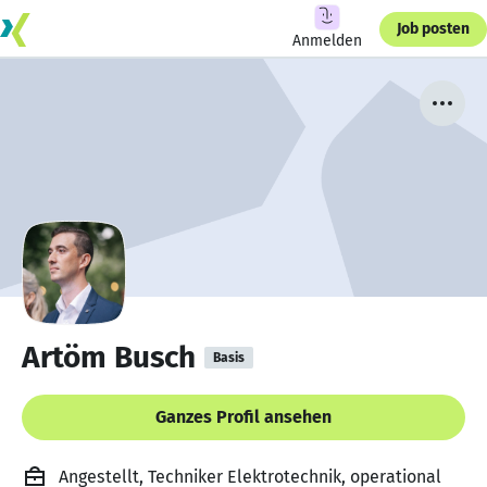
Job posten
Anmelden
Artöm Busch
Basis
Ganzes Profil ansehen
Angestellt, Techniker Elektrotechnik, operational