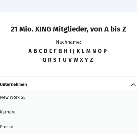
21 Mio. XING Mitglieder, von A bis Z
Nachname:
A
B
C
D
E
F
G
H
I
J
K
L
M
N
O
P
Q
R
S
T
U
V
W
X
Y
Z
Unternehmen
New Work SE
Karriere
Presse