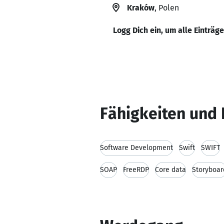
Kraków
, Polen
Logg Dich ein, um alle Einträg
Fähigkeiten und 
Software Development
Swift
SWIFT
SOAP
FreeRDP
Core data
Storyboar