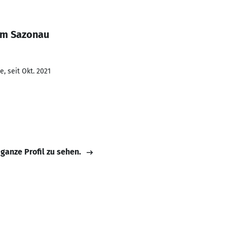
om Sazonau
, seit Okt. 2021
 ganze Profil zu sehen.