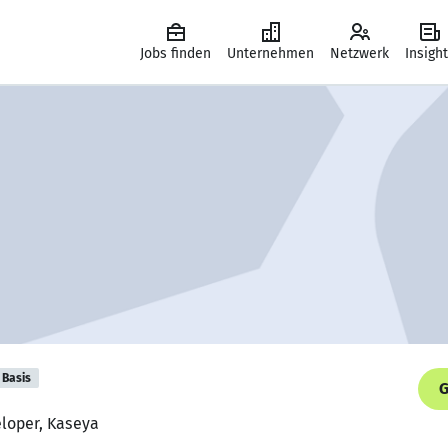
Jobs finden
Unternehmen
Netzwerk
Insigh
Basis
G
eloper, Kaseya