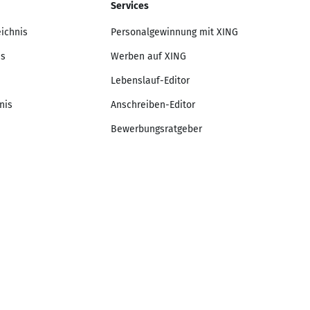
Services
eichnis
Personalgewinnung mit XING
is
Werben auf XING
Lebenslauf-Editor
nis
Anschreiben-Editor
Bewerbungsratgeber