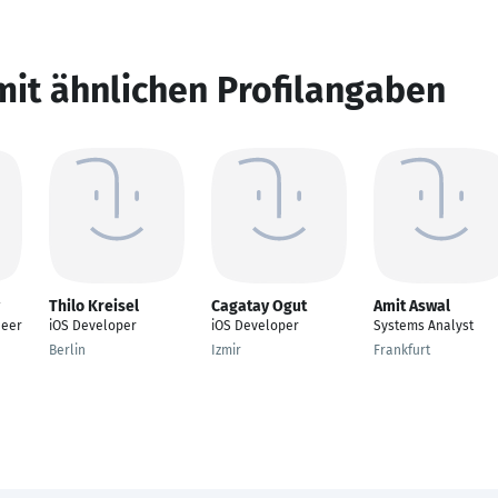
mit ähnlichen Profilangaben
Thilo Kreisel
Cagatay Ogut
Amit Aswal
neer
iOS Developer
iOS Developer
Systems Analyst
Berlin
Izmir
Frankfurt