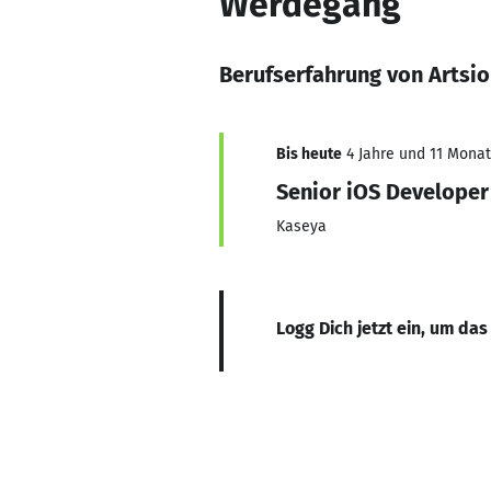
Werdegang
Berufserfahrung von Artsi
Bis heute
4 Jahre und 11 Monate
Senior iOS Developer
Kaseya
Logg Dich jetzt ein, um das