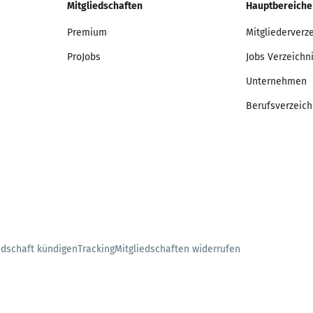
Mitgliedschaften
Hauptbereiche
Premium
Mitgliederverz
ProJobs
Jobs Verzeichn
Unternehmen
Berufsverzeich
edschaft kündigen
Tracking
Mitgliedschaften widerrufen