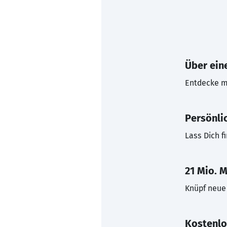
Über eine
Entdecke mi
Persönli
Lass Dich f
21 Mio. M
Knüpf neue 
Kostenlo