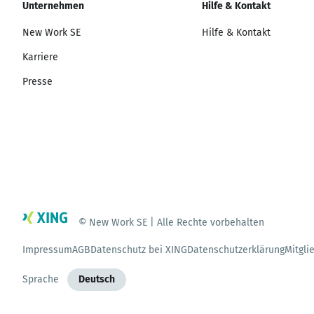
Unternehmen
Hilfe & Kontakt
New Work SE
Hilfe & Kontakt
Karriere
Presse
© New Work SE | Alle Rechte vorbehalten
Impressum
AGB
Datenschutz bei XING
Datenschutzerklärung
Mitgli
Sprache
Deutsch