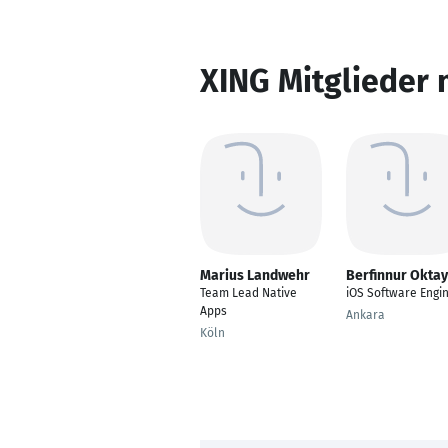
XING Mitglieder 
Marius Landwehr
Berfinnur Oktay
Team Lead Native
iOS Software Engi
Apps
Ankara
Köln