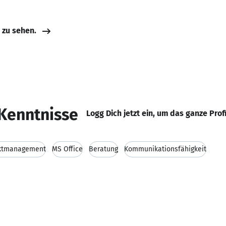
e zu sehen.
Kenntnisse
Logg Dich jetzt ein, um das ganze Prof
ktmanagement
MS Office
Beratung
Kommunikationsfähigkeit