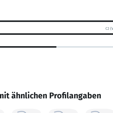
C2 (
mit ähnlichen Profilangaben