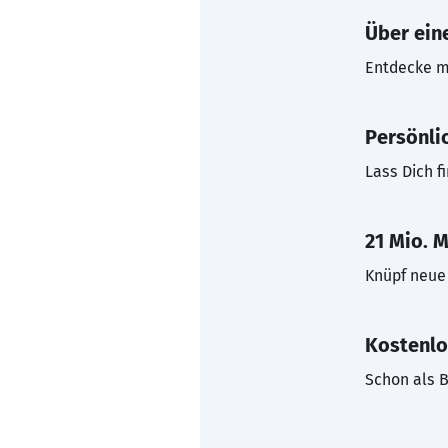
Über eine
Entdecke mi
Persönli
Lass Dich f
21 Mio. M
Knüpf neue 
Kostenlo
Schon als B