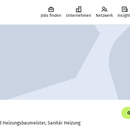
Jobs finden
Unternehmen
Netzwerk
Insigh
G
nd Heizungsbaumeister, Sanitär Heizung