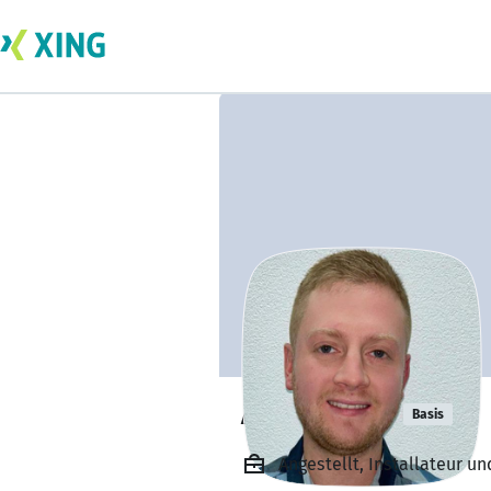
Artur Brem
Basis
Angestellt, Installateur u