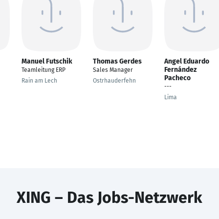
Manuel Futschik
Thomas Gerdes
Angel Eduardo
Fernández
Teamleitung ERP
Sales Manager
Pacheco
Rain am Lech
Ostrhauderfehn
---
Lima
XING – Das Jobs-Netzwerk