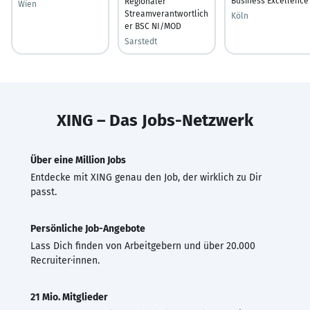
Business Excellence
Regionaler
Wien
Streamverantwortlich
Köln
er BSC NI/MOD
Sarstedt
XING – Das Jobs-Netzwerk
Über eine Million Jobs
Entdecke mit XING genau den Job, der wirklich zu Dir
passt.
Persönliche Job-Angebote
Lass Dich finden von Arbeitgebern und über 20.000
Recruiter·innen.
21 Mio. Mitglieder