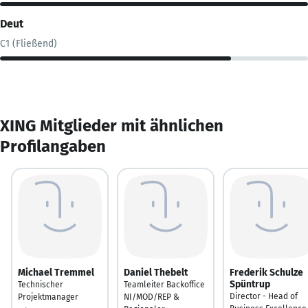
Deut
C1 (Fließend)
XING Mitglieder mit ähnlichen
Profilangaben
Michael Tremmel
Daniel Thebelt
Frederik Schulze
Spüntrup
Technischer
Teamleiter Backoffice
Director - Head of
Projektmanager
NI/MOD/REP &