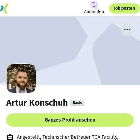
Job posten
Anmelden
Artur Konschuh
Basis
Ganzes Profil ansehen
Angestellt, Technischer Betreuer TGA Facility,